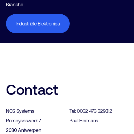
Branche
Industriële Elektronica
Contact
NCS Systems
Tel: 0032 473 329312
Romeysnsweel 7
Paul Hermans
2030 Antwerpen