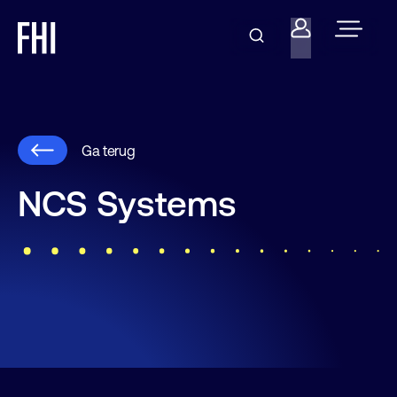
Ga terug
NCS Systems