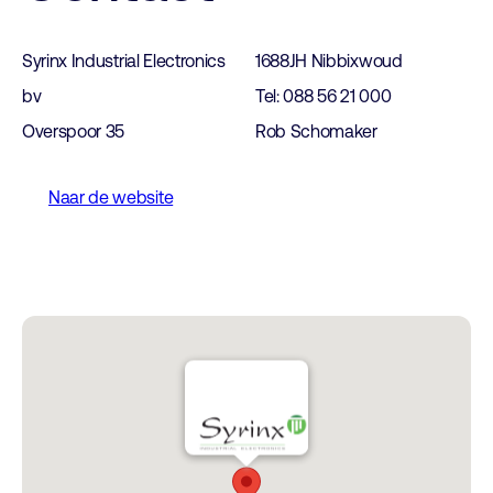
Syrinx Industrial Electronics
1688JH Nibbixwoud
bv
Tel: 088 56 21 000
Overspoor 35
Rob Schomaker
Naar de website