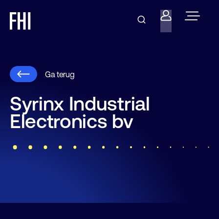
Ga terug
Syrinx Industrial
Electronics bv