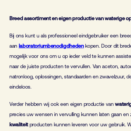
Breed assortiment en eigen productie van waterige o
Bij ons kunt u als professioneel eindgebruiker een bre
aan
laboratoriumbenodigdheden
kopen. Door dit brede
mogelijk voor ons om u op ieder veld te kunnen assist
naar de juiste producten te vervullen. Van aceton, auto
natronloog, oplossingen, standaarden en zwavelzuur, d
eindeloos.
Verder hebben wij ook een eigen productie van
wateri
precies uw wensen in vervulling kunnen laten gaan en
kwaliteit
producten kunnen leveren voor uw gebruik. 