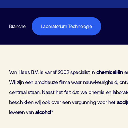
Branche
Laboratorium Technologie
Van Hees B.V. is vanaf 2002 specialist in
chemicaliën
e
Wij zijn een ambitieuze firma waar nauwkeurigheid, ont
centraal staan. Naast het feit dat we chemie en laborat
beschikken wij ook over een vergunning voor het
accij
leveren van
alcohol
*