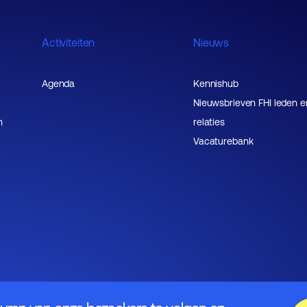
Activiteiten
Nieuws
Agenda
Kennishub
Nieuwsbrieven FHI leden e
n
relaties
Vacaturebank