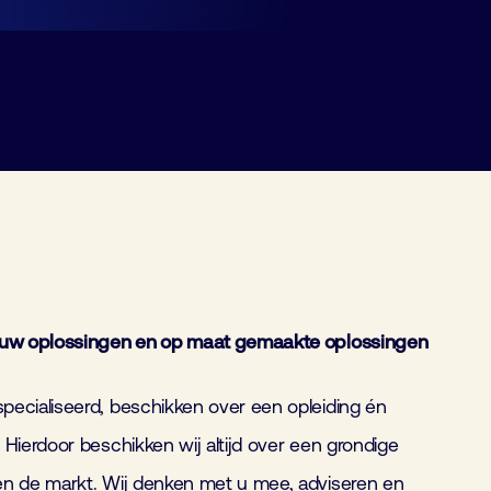
l uw oplossingen en op maat gemaakte oplossingen
ecialiseerd, beschikken over een opleiding én
Hierdoor beschikken wij altijd over een grondige
en de markt. Wij denken met u mee, adviseren en