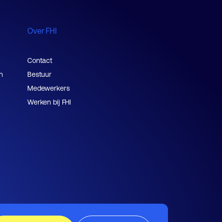
Over FHI
Contact
n
Bestuur
Medewerkers
Werken bij FHI