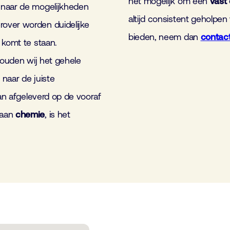
het mogelijk om een
vast
 naar de mogelijkheden
altijd consistent geholpen
over worden duidelijke
bieden, neem dan
contac
 komt te staan.
houden wij het gehele
naar de juiste
dan afgeleverd op de vooraf
 aan
chemie
, is het