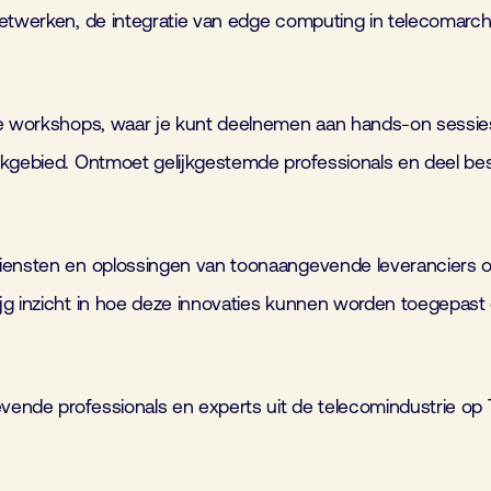
netwerken, de integratie van edge computing in telecomarchi
eve workshops, waar je kunt deelnemen aan hands-on sessie
rkgebied. Ontmoet gelijkgestemde professionals en deel bes
diensten en oplossingen van toonaangevende leveranciers o
jg inzicht in hoe deze innovaties kunnen worden toegepast 
gevende professionals en experts uit de telecomindustrie o