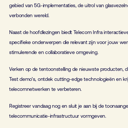
gebied van 5G-implementaties, de uitrol van glasvezel
verbonden wereld.
Naast de hoofdlezingen biedt Telecom Infra interacti
specifieke onderwerpen die relevant zijn voor jouw we
stimulerende en collaboratieve omgeving.
Verken op de tentoonstelling de nieuwste producten, 
Test demo’s, ontdek cutting-edge technologieën en kri
telecomnetwerken te verbeteren.
Registreer vandaag nog en sluit je aan bij de toonaan
telecommunicatie-infrastructuur vormgeven.