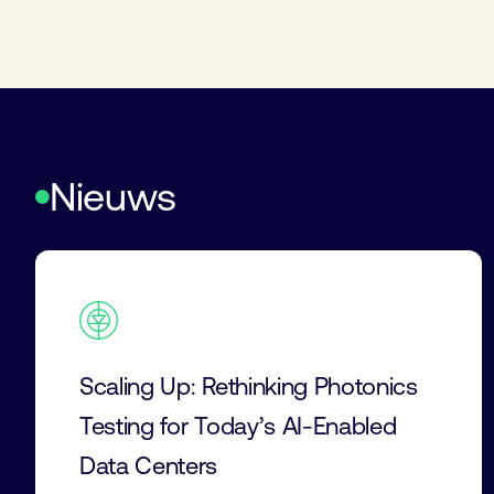
Nieuws
Scaling Up: Rethinking Photonics
Testing for Today’s AI-Enabled
Data Centers