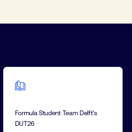
Formula Student Team Delft’s
DUT26