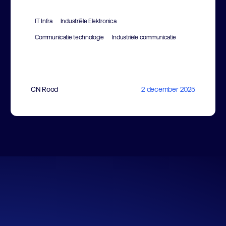
IT Infra
Industriële Elektronica
Communicatie technologie
Industriële communicatie
CN Rood
2 december 2025