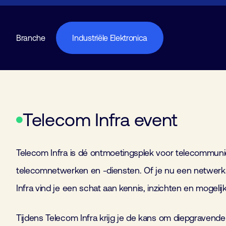
Branche
Industriële Elektronica
Telecom Infra event
Telecom Infra is dé ontmoetingsplek voor telecommunic
telecomnetwerken en -diensten. Of je nu een netwerkar
Infra vind je een schat aan kennis, inzichten en mogeli
Tijdens Telecom Infra krijg je de kans om diepgravende