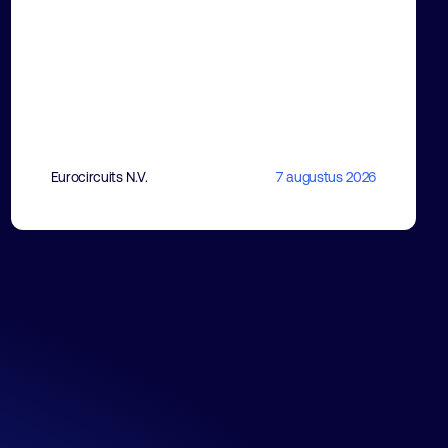
Eurocircuits N.V.
7 augustus 2026