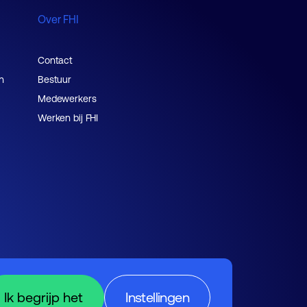
Over FHI
Contact
n
Bestuur
Medewerkers
Werken bij FHI
Ik begrijp het
Instellingen