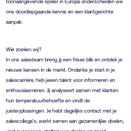
toonaangevende speler in Europa onderscheiden we
ons doordiepgaande kennis en een klantgerichte
aanpak.
Wie zoeken wij?
In ons salesteam breng jij een frisse blik en ontdek je
nieuwe kansen in de markt. Ondanks je start in je
salescarrière, heb jeeen talent voor informeren en
enthousiasmeren. Jij analyseert samen met klanten
hun temperatuurbehoefte en vindt de
juisteoplossingen. Je hebt dagelijks contact met je
salescollega’s, werkt samen aan gezamenlijke doelen,