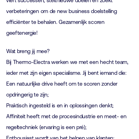
viert successen, steltnieuwe doelen en zoekt
verbeteringen om de new business doelstelling
efficiënter te behalen. Gezamenlijk scoren
geeftenergie!
Wat breng jij mee?
Bij Thermo-Electra werken we met een hecht team,
ieder met zijn eigen specialisme. Jij bent iemand die:
Een natuurlijke drive heeft om te scoren zonder
opdringerig te zijn;
Praktisch ingesteld is en in oplossingen denkt;
Affiniteit heeft met de procesindustrie en meet- en
regeltechniek (ervaring is een pré);
Enthousiast wordt van het helpen van klanten;