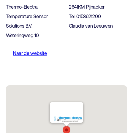
Thermo-Electra
2641KM Pijnacker
Temperature Sensor
Tel: 0153621200
Solutions B.V.
Claudia van Leeuwen
Weteringweg 10
Naar de website