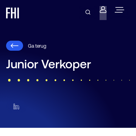
Ga terug
Junior Verkoper