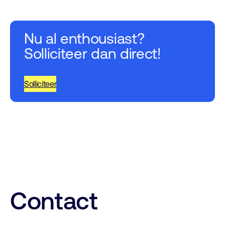
Nu al enthousiast?
Solliciteer dan direct!
Solliciteer
Contact