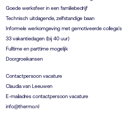
Goede werksfeer in een familiebedrijf
Technisch uitdagende, zelfstandige baan
Informele werkomgeving met gemotiveerde collega's
33 vakantiedagen (bij 40 uur)
Fulltime en parttime mogelijk
Doorgroeikansen
Contactpersoon vacature
Claudia van Leeuwen
E-mailadres contactpersoon vacature
info@thermo.nl