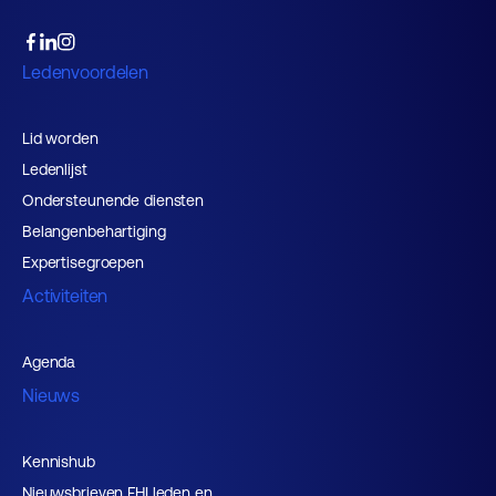
Ledenvoordelen
Lid worden
Ledenlijst
Ondersteunende diensten
Belangenbehartiging
Expertisegroepen
Activiteiten
Agenda
Nieuws
Kennishub
Nieuwsbrieven FHI leden en