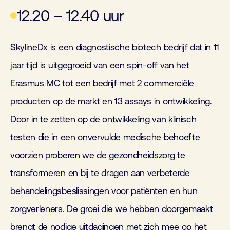
12.20 – 12.40 uur
SkylineDx is een diagnostische biotech bedrijf dat in 11
jaar tijd is uitgegroeid van een spin-off van het
Erasmus MC tot een bedrijf met 2 commerciële
producten op de markt en 13 assays in ontwikkeling.
Door in te zetten op de ontwikkeling van klinisch
testen die in een onvervulde medische behoefte
voorzien proberen we de gezondheidszorg te
transformeren en bij te dragen aan verbeterde
behandelingsbeslissingen voor patiënten en hun
zorgverleners. De groei die we hebben doorgemaakt
brengt de nodige uitdagingen met zich mee op het