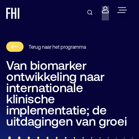
Terug naar het programma
Van biomarker
ontwikkeling naar
internationale
klinische
implementatie; de
uitdagingen van groei