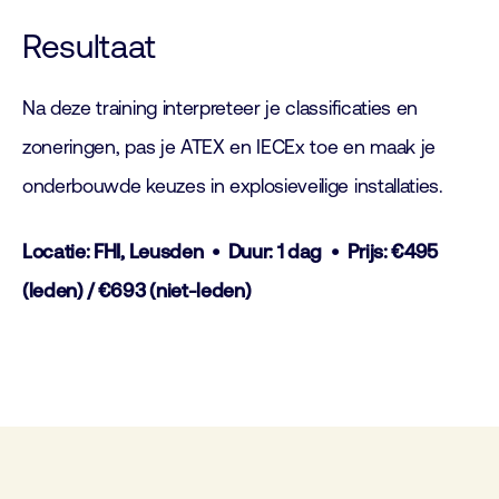
Resultaat
Na deze training interpreteer je classificaties en
zoneringen, pas je ATEX en IECEx toe en maak je
onderbouwde keuzes in explosieveilige installaties.
Locatie: FHI, Leusden • Duur: 1 dag • Prijs: €495
(leden) / €693 (niet-leden)