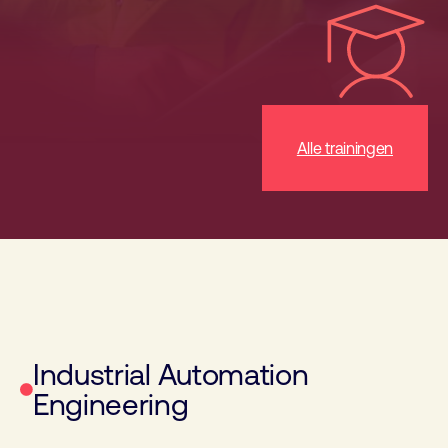
Alle trainingen
Industrial Automation
Engineering