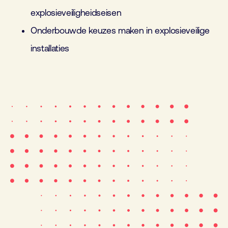
explosieveiligheidseisen
Onderbouwde keuzes maken in explosieveilige
installaties