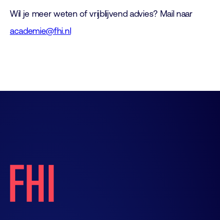
Wil je meer weten of vrijblijvend advies? Mail naar
academie@fhi.nl