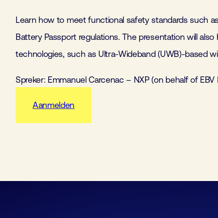
Learn how to meet functional safety standards such a
Battery Passport regulations. The presentation will also
technologies, such as Ultra-Wideband (UWB)-based wi
Spreker: Emmanuel Carcenac – NXP (on behalf of EBV E
Aanmelden