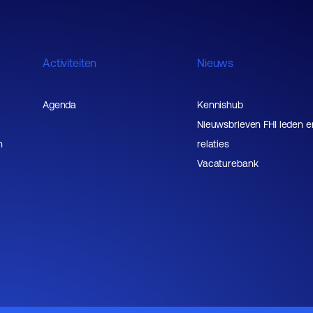
Activiteiten
Nieuws
Agenda
Kennishub
Nieuwsbrieven FHI leden e
n
relaties
Vacaturebank