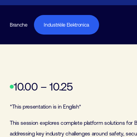
Branche
Industriële Elektronica
10.00 – 10.25
*This presentation is in English*
This session explores complete platform solutions for
addressing key industry challenges around safety, secur