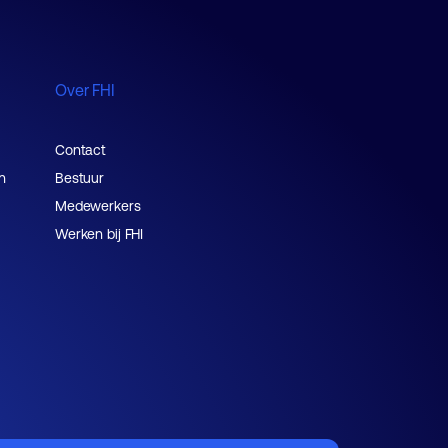
Over FHI
Contact
n
Bestuur
Medewerkers
Werken bij FHI