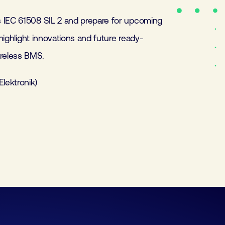
s IEC 61508 SIL 2 and prepare for upcoming
 highlight innovations and future ready-
reless BMS.
lektronik)