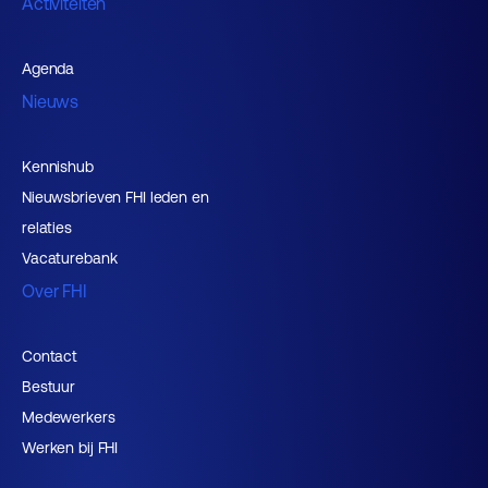
Activiteiten
Agenda
Nieuws
Kennishub
Nieuwsbrieven FHI leden en
relaties
Vacaturebank
Over FHI
Contact
Bestuur
Medewerkers
Werken bij FHI