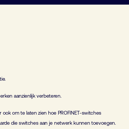
ie.
ken aanzienlijk verbeteren.
maar ook om te laten zien hoe PROFINET-switches
waarde die switches aan je netwerk kunnen toevoegen.