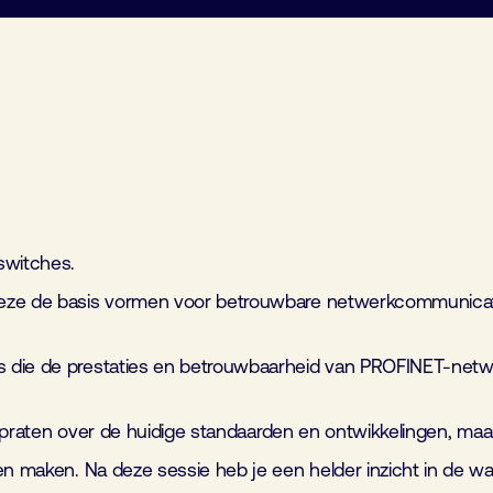
switches.
deze de basis vormen voor betrouwbare netwerkcommunicat
 die de prestaties en betrouwbaarheid van PROFINET-netwer
 te praten over de huidige standaarden en ontwikkelingen, 
nen maken. Na deze sessie heb je een helder inzicht in de 