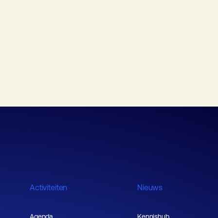
Activiteiten
Nieuws
Agenda
Kennishub