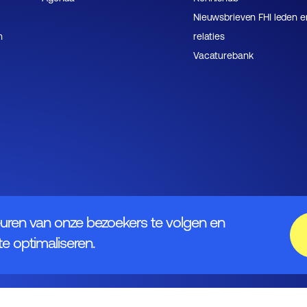
Nieuwsbrieven FHI leden e
n
relaties
Vacaturebank
uren van onze bezoekers te volgen en
e optimaliseren.