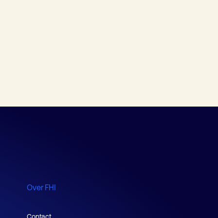
Over FHI
Contact