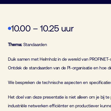
10.00 – 10.25 uur
Thema:
Standaarden
Duik samen met Helmholz in de wereld van PROFINET-
Ontdek de standaarden van de PI-organisatie en hoe 
We bespreken de technische aspecten en specificaties
Het doel van deze presentatie is niet alleen om je bij
industriële netwerken efficiënter en productiever kun