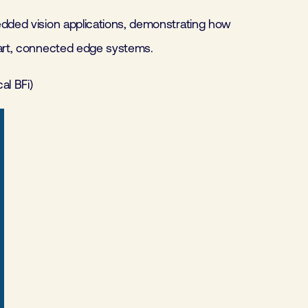
edded vision applications, demonstrating how
mart, connected edge systems.
al BFi)