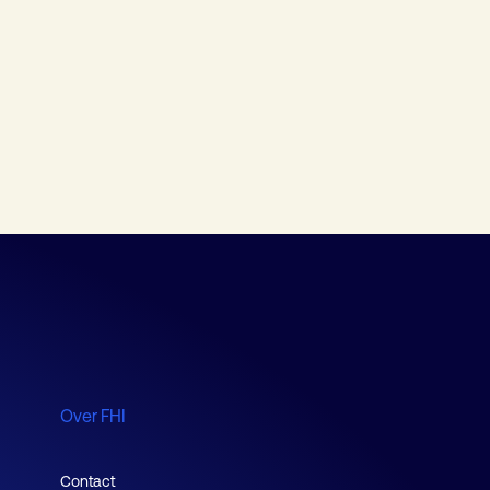
Over FHI
Contact