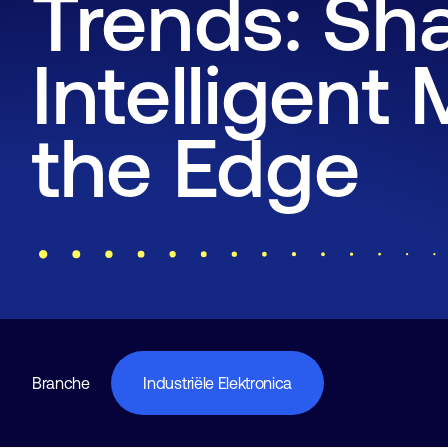
Trends: Sh
Intelligent
the Edge
Branche
Industriële Elektronica