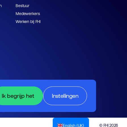
n
Bestuur
Medewerkers
Werken bij FHI
Ik begrijp het
Instellingen
English (UK)
© FHI 2026