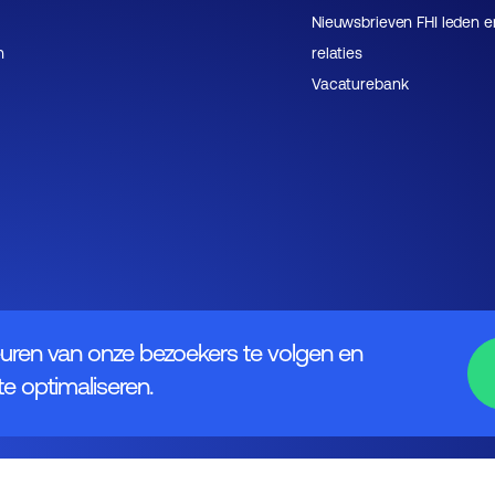
Nieuwsbrieven FHI leden e
n
relaties
Vacaturebank
uren van onze bezoekers te volgen en
e optimaliseren.