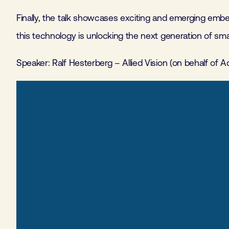
Finally, the talk showcases exciting and emerging emb
this technology is unlocking the next generation of s
Speaker: Ralf Hesterberg – Allied Vision (on behalf of Ac