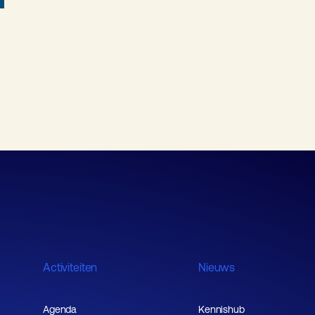
Activiteiten
Nieuws
Agenda
Kennishub