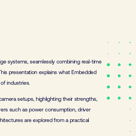
edge systems, seamlessly combining real-time
. This presentation explains what Embedded
of industries.
mera setups, highlighting their strengths,
ivers such as power consumption, driver
itectures are explored from a practical