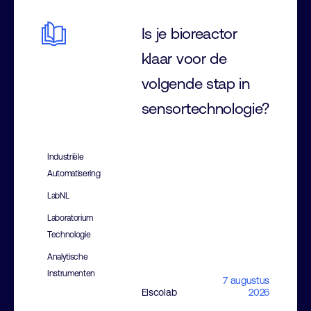
Is je bioreactor
klaar voor de
volgende stap in
sensortechnologie?
Industriële
Automatisering
LabNL
Laboratorium
Technologie
Analytische
Instrumenten
7 augustus
Elscolab
2026