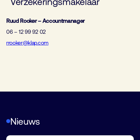
Verzekeringsmakelaar
Ruud Rooker – Accountmanager
06 – 12 99 92 02
rrooker@klap.com
Nieuws