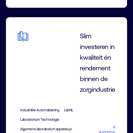
Slim
investeren in
kwaliteit én
rendement
binnen de
zorgindustrie
Industriële Automatisering
LabNL
Laboratorium Technologie
4
Algemene laboratorium apparatuur
augustus