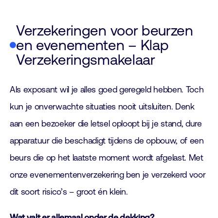
Verzekeringen voor beurzen
en evenementen – Klap
Verzekeringsmakelaar
Als exposant wil je alles goed geregeld hebben. Toch
kun je onverwachte situaties nooit uitsluiten. Denk
aan een bezoeker die letsel oploopt bij je stand, dure
apparatuur die beschadigt tijdens de opbouw, of een
beurs die op het laatste moment wordt afgelast. Met
onze evenementenverzekering ben je verzekerd voor
dit soort risico’s – groot én klein.
Wat valt er allemaal onder de dekking?