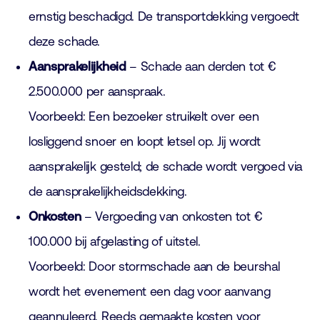
ernstig beschadigd. De transportdekking vergoedt
deze schade.
Aansprakelijkheid
– Schade aan derden tot €
2.500.000 per aanspraak.
Voorbeeld: Een bezoeker struikelt over een
losliggend snoer en loopt letsel op. Jij wordt
aansprakelijk gesteld; de schade wordt vergoed via
de aansprakelijkheidsdekking.
Onkosten
– Vergoeding van onkosten tot €
100.000 bij afgelasting of uitstel.
Voorbeeld: Door stormschade aan de beurshal
wordt het evenement een dag voor aanvang
geannuleerd. Reeds gemaakte kosten voor