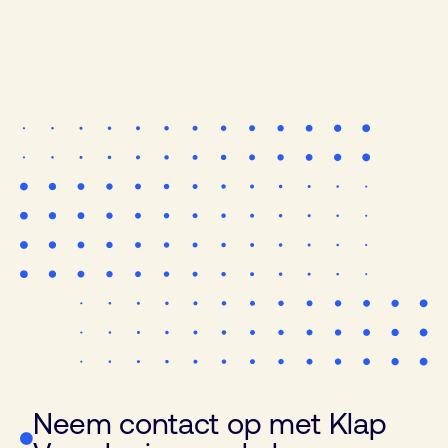
Neem contact op met Klap