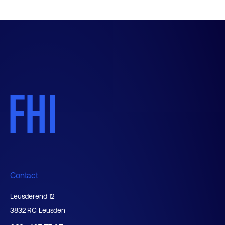
Contact
Leusderend 12
3832 RC Leusden