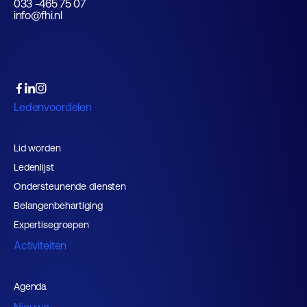
033 -465 75 07
info@fhi.nl
Ledenvoordelen
Lid worden
Ledenlijst
Ondersteunende diensten
Belangenbehartiging
Expertisegroepen
Activiteiten
Agenda