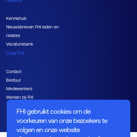
Nieuws
Kennishub
Nieuwsbrieven FHI leden en
relaties
Vacaturebank
Over FHI
Contact
Bestuur
Medewerkers
Werken bij FHI
FHI gebruikt cookies om de
voorkeuren van onze bezoekers te
volgen en onze website