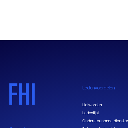
Online bedrijfsprofiel
Ledenvoordelen
Lid worden
Ledenlijst
Ondersteunende dienste