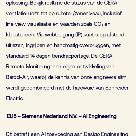
oplossing. Bekijk realtime de status van de CERA
ventilatie-units tot op ruimte-/zoneniveau, inclusief
line‑view visualisatie en waarden zoals CO₂ en
klepstanden. Via webtoegang (IP) kunt u op afstand
uitlezen, ingrijpen en handmatig overbruggen, met
standaard 14 dagen trendrapportage. De CERA
Remote Monitoring: een eigen ontwikkeling van
Barcol-Air, waarbij de kennis van onze engineers slim
wordt gecombineerd met de hardware van Schneider
Electric.
13.15 – Siemens Nederland N.V. – Ai Engineering
Dit betreft een AI toevoeging aan Desigo Engineering