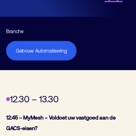
Branche
Gebouw Automatisering
12.30 – 13.30
12:45 – MyMesh – Voldoet uw vastgoed aan de
GACS-eisen?