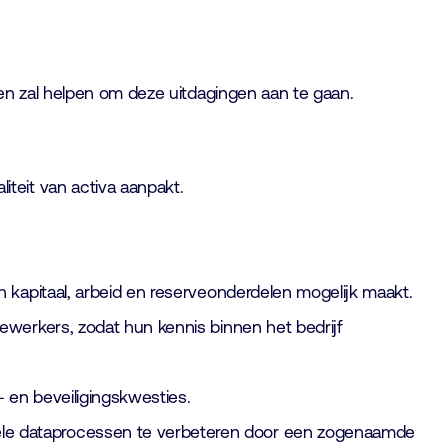
en zal helpen om deze uitdagingen aan te gaan.
teit van activa aanpakt.
 kapitaal, arbeid en reserveonderdelen mogelijk maakt.
ewerkers, zodat hun kennis binnen het bedrijf
 en beveiligingskwesties.
ele dataprocessen te verbeteren door een zogenaamde