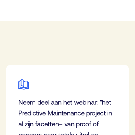
Neem deel aan het webinar: "het
Predictive Maintenance project in
al zijn facetten– van proof of
concept naar totale uitrol en