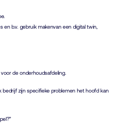
pe.
en b.v. gebruik makenvan een digital twin,
n voor de onderhoudsafdeling.
edrijf zijn specifieke problemen het hoofd kan
pel?”