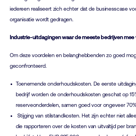
iedereen realiseert zich echter dat de businesscase 
organisatie wordt gedragen.
Industrie-uitdagingen waar de meeste bedrijven mee
Om deze voordelen en belanghebbenden zo goed mogeli
geconfronteerd.
Toenemende onderhoudskosten. De eerste uitdaging 
bedrijf worden de onderhoudskosten geschat op 15% t
reserveonderdelen, samen goed voor ongeveer 70
Stijging van stilstandkosten. Het zijn echter niet al
die rapporteren over de kosten van uitvaltijd per 