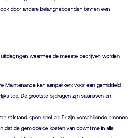
en ook door andere belanghebbenden binnen een
e uitdagingen waarmee de meeste bedrijven worden
ive Maintenance kan aanpakken: voor een gemiddeld
s toe. De grootste bijdragen zijn salarissen en
an stilstand lopen snel op. Er zijn verschillende bronnen
an dat de gemiddelde kosten van downtime in alle