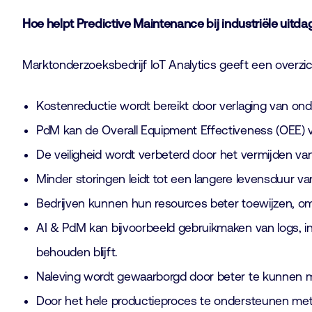
Hoe helpt Predictive Maintenance bij industriële uitd
Marktonderzoeksbedrijf IoT Analytics geeft een overzi
Kostenreductie wordt bereikt door verlaging van ond
PdM kan de Overall Equipment Effectiveness (OEE) ve
De veiligheid wordt verbeterd door het vermijden va
Minder storingen leidt tot een langere levensduur va
Bedrijven kunnen hun resources beter toewijzen, omd
AI & PdM kan bijvoorbeeld gebruikmaken van logs, in
behouden blijft.
Naleving wordt gewaarborgd door beter te kunnen mo
Door het hele productieproces te ondersteunen me