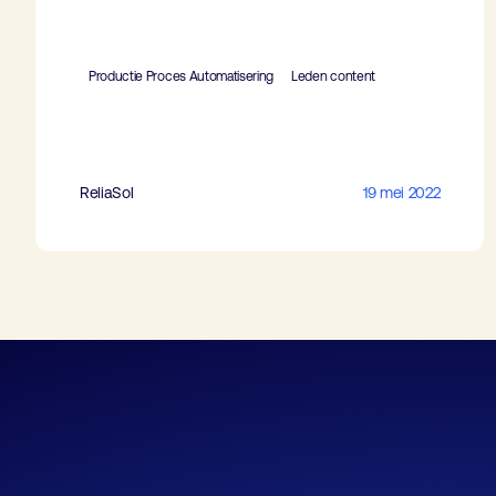
Productie Proces Automatisering
Leden content
ReliaSol
19 mei 2022