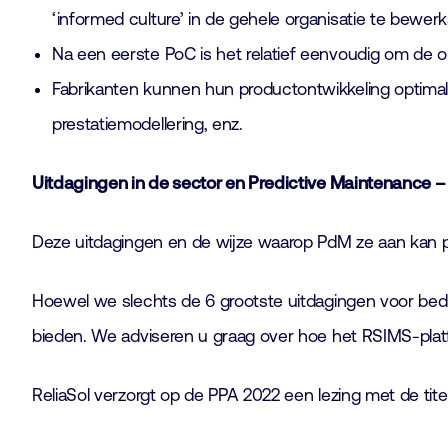
‘informed culture’ in de gehele organisatie te bewerks
Na een eerste PoC is het relatief eenvoudig om de o
Fabrikanten kunnen hun productontwikkeling optimal
prestatiemodellering, enz.
Uitdagingen in de sector en Predictive Maintenance 
Deze uitdagingen en de wijze waarop PdM ze aan kan pa
Hoewel we slechts de 6 grootste uitdagingen voor bed
bieden. We adviseren u graag over hoe het RSIMS-plat
ReliaSol verzorgt op de PPA 2022 een lezing met de tit