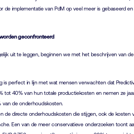
voor de implementatie van PdM op veel meer is gebaseerd 
 worden geconfronteerd
jk uit te leggen, beginnen we met het beschrijven van d
is perfect in lijn met wat mensen verwachten dat Predict
ot 40% van hun totale productiekosten en nemen ze jaarlijk
% van de onderhoudskosten.
leen de directe onderhoudskosten die stijgen, ook de kosten v
branche. Een van de meer conservatieve onderzoeken toont a