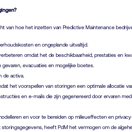
agingen?
cht van hoe het inzetten van Predictive Maintenance bedrijv
erhoudskosten en ongeplande uitvaltijd.
rbeteren omdat het de beschikbaarheid, prestaties en kwali
n gevaren, evacuaties en mogelijke boetes.
n de activa.
at het voorspellen van storingen een optimale allocatie van
structies en e-mails die zijn gegenereerd door ervaren med
delleren en voor te bereiden op milieueffecten en privacy-
t storingsgegevens, heeft PdM het vermogen om de algeh