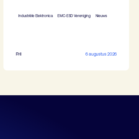
Industriële Elektronica
EMC-ESD Vereniging
Nieuws
FHI
6 augustus 2026