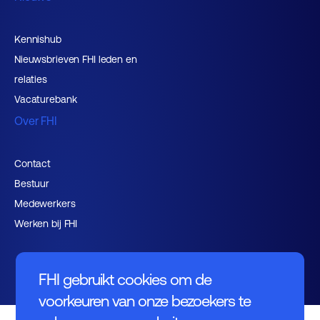
Kennishub
Nieuwsbrieven FHI leden en
relaties
Vacaturebank
Over FHI
Contact
Bestuur
Medewerkers
Werken bij FHI
FHI gebruikt cookies om de
voorkeuren van onze bezoekers te