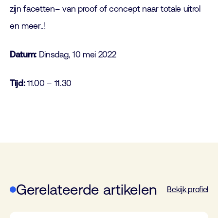
zijn facetten– van proof of concept naar totale uitrol
en meer..!
Datum:
Dinsdag, 10 mei 2022
Tijd:
11.00 – 11.30
Gerelateerde artikelen
Bekijk profiel