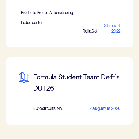
Productie Proces Automatisering
Leden content
24 maart
ReliaSol
2022
Formula Student Team Delft’s
DUT26
Eurocircuits N.V.
7 augustus 2026