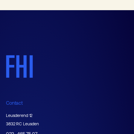
Contact
Leusderend 12
3832 RC Leusden