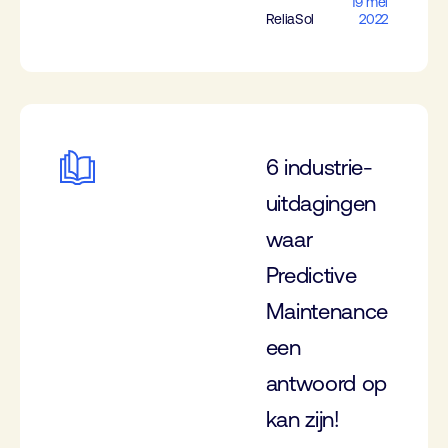
19 mei
ReliaSol
2022
6 industrie-
uitdagingen
waar
Predictive
Maintenance
een
antwoord op
kan zijn!