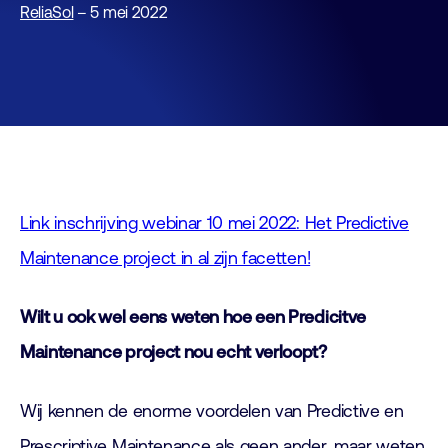
ReliaSol
– 5 mei 2022
Link inschrijving webinar 10 mei 2022: Het Predictive
Maintenance project in al zijn facetten!
Wilt u ook wel eens weten hoe een Predicitve
Maintenance project nou echt verloopt?
Wij kennen de enorme voordelen van Predictive en
Prescriptive Maintenance als geen ander, maar weten