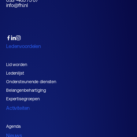
033 -465 75 07
info@fhi.nl
Ledenvoordelen
Lid worden
Ledenlijst
Ondersteunende diensten
Belangenbehartiging
Expertisegroepen
Activiteiten
Agenda
Nieuws