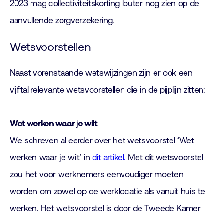
2023 mag collectiviteitskorting louter nog zien op de
aanvullende zorgverzekering.
Wetsvoorstellen
Naast vorenstaande wetswijzingen zijn er ook een
vijftal relevante wetsvoorstellen die in de pijplijn zitten:
Wet werken waar je wilt
We schreven al eerder over het wetsvoorstel ‘Wet
werken waar je wilt’ in
dit artikel.
Met dit wetsvoorstel
zou het voor werknemers eenvoudiger moeten
worden om zowel op de werklocatie als vanuit huis te
werken. Het wetsvoorstel is door de Tweede Kamer