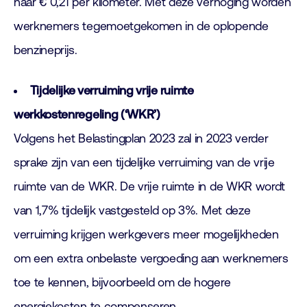
naar € 0,21 per kilometer. Met deze verhoging worden
werknemers tegemoetgekomen in de oplopende
benzineprijs.
Tijdelijke verruiming vrije ruimte
werkkostenregeling (‘WKR’)
Volgens het Belastingplan 2023 zal in 2023 verder
sprake zijn van een tijdelijke verruiming van de vrije
ruimte van de WKR. De vrije ruimte in de WKR wordt
van 1,7% tijdelijk vastgesteld op 3%. Met deze
verruiming krijgen werkgevers meer mogelijkheden
om een extra onbelaste vergoeding aan werknemers
toe te kennen, bijvoorbeeld om de hogere
energiekosten te compenseren.