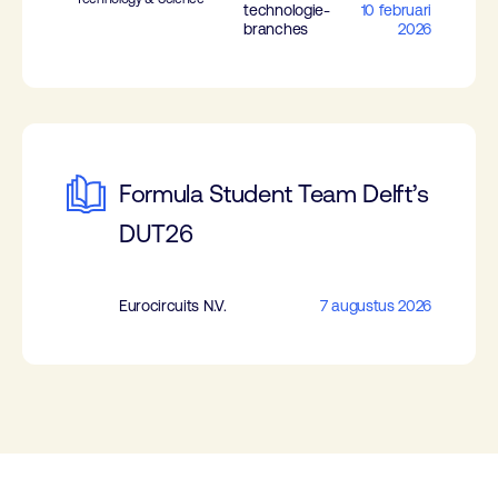
technologie-
10 februari
branches
2026
Formula Student Team Delft’s
DUT26
Eurocircuits N.V.
7 augustus 2026