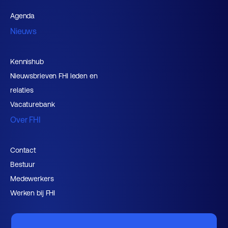
Agenda
Nieuws
Kennishub
Nieuwsbrieven FHI leden en
relaties
Vacaturebank
Over FHI
Contact
Bestuur
Medewerkers
Werken bij FHI