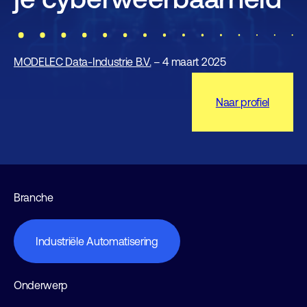
MODELEC Data-Industrie B.V.
– 4 maart 2025
Naar profiel
Branche
Industriële Automatisering
Onderwerp