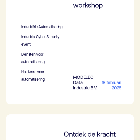
workshop
Industriële Automatisering
Industrial Cyber Security
event
Diensten voor
automatisering
Hardware voor
MODELEC
automatisering
Data-
18 februari
Industrie B.V.
2026
Ontdek de kracht