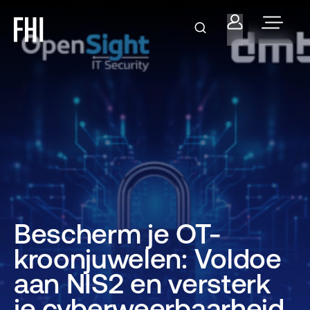
Bescherm je OT-
kroonjuwelen: Voldoe
aan NIS2 en versterk
je cyberweerbaarheid