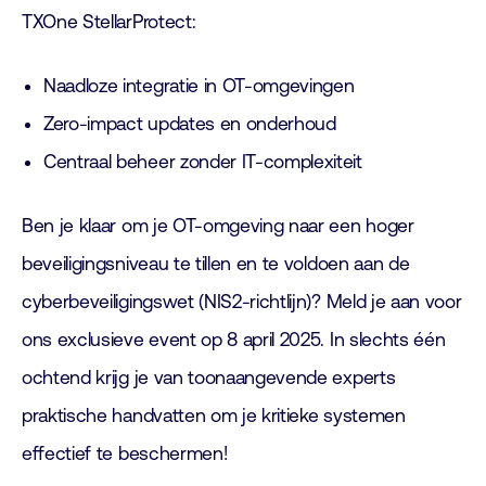
TXOne StellarProtect:
Naadloze integratie in OT-omgevingen
Zero-impact updates en onderhoud
Centraal beheer zonder IT-complexiteit
Ben je klaar om je OT-omgeving naar een hoger
beveiligingsniveau te tillen en te voldoen aan de
cyberbeveiligingswet (NIS2-richtlijn)? Meld je aan voor
ons exclusieve event op 8 april 2025. In slechts één
ochtend krijg je van toonaangevende experts
praktische handvatten om je kritieke systemen
effectief te beschermen!