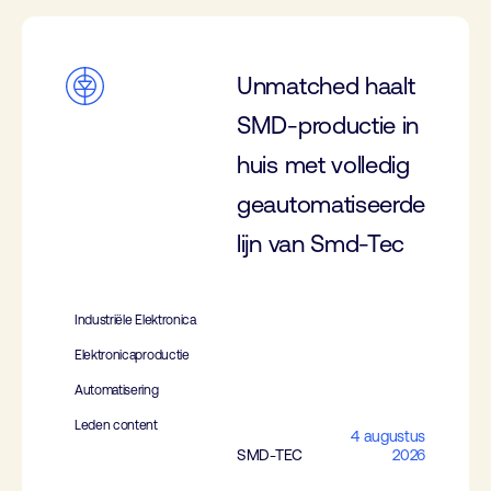
Unmatched haalt
SMD-productie in
huis met volledig
geautomatiseerde
lijn van Smd-Tec
Industriële Elektronica
Elektronicaproductie
Automatisering
Leden content
4 augustus
SMD-TEC
2026