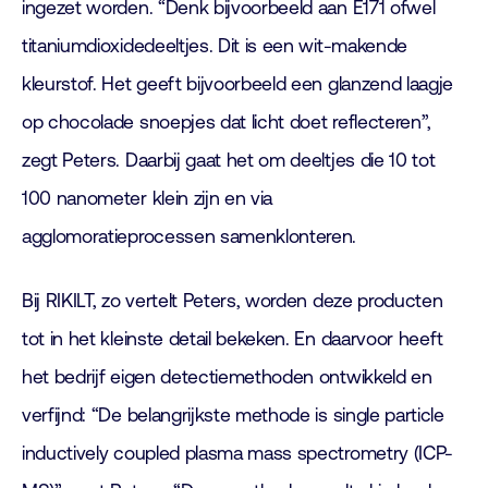
ingezet worden. “Denk bijvoorbeeld aan E171 ofwel
titaniumdioxidedeeltjes. Dit is een wit-makende
kleurstof. Het geeft bijvoorbeeld een glanzend laagje
op chocolade snoepjes dat licht doet reflecteren”,
zegt Peters. Daarbij gaat het om deeltjes die 10 tot
100 nanometer klein zijn en via
agglomoratieprocessen samenklonteren.
Bij RIKILT, zo vertelt Peters, worden deze producten
tot in het kleinste detail bekeken. En daarvoor heeft
het bedrijf eigen detectiemethoden ontwikkeld en
verfijnd: “De belangrijkste methode is single particle
inductively coupled plasma mass spectrometry (ICP-