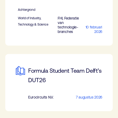
Achtergrond
FHI, Federatie
World of Industry,
van
Technology & Science
technologie-
10 februari
branches
2026
Formula Student Team Delft’s
DUT26
Eurocircuits N.V.
7 augustus 2026