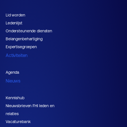
Lid worden
Ledenlijst
Ondersteunende diensten
Belangenbehartiging
Expertisegroepen
Activiteiten
Agenda
Nieuws
Kennishub
Nieuwsbrieven FHI leden en
relaties
Vacaturebank