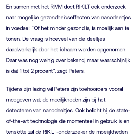
En samen met het RIVM doet RIKILT ook onderzoek
naar mogelijke gezondheidseffecten van nanodeeltjes
in voedsel: “Of het minder gezond is, is moeilijk aan te
tonen. De vraag is hoeveel van die deeltjes
daadwerkelijk door het lichaam worden opgenomen.
Daar was nog weinig over bekend, maar waarschijnlijk
is dat 1 tot 2 procent”, zegt Peters.
Tijdens zijn lezing wil Peters zijn toehoorders vooral
meegeven wat de moeilijkheden zijn bij het
detecteren van nanodeeltjes. Ook belicht hij de state-
of-the-art technologie die momenteel in gebruik is en
tenslotte zal de RIKILT-onderzoeker de moeilijkheden