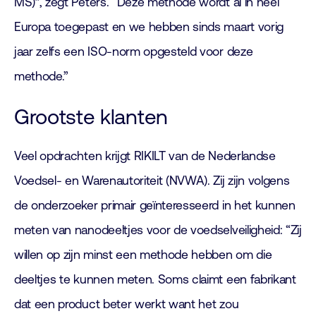
MS)”, zegt Peters. “Deze methode wordt al in heel
Europa toegepast en we hebben sinds maart vorig
jaar zelfs een ISO-norm opgesteld voor deze
methode.”
Grootste klanten
Veel opdrachten krijgt RIKILT van de Nederlandse
Voedsel- en Warenautoriteit (NVWA). Zij zijn volgens
de onderzoeker primair geïnteresseerd in het kunnen
meten van nanodeeltjes voor de voedselveiligheid: “Zij
willen op zijn minst een methode hebben om die
deeltjes te kunnen meten. Soms claimt een fabrikant
dat een product beter werkt want het zou