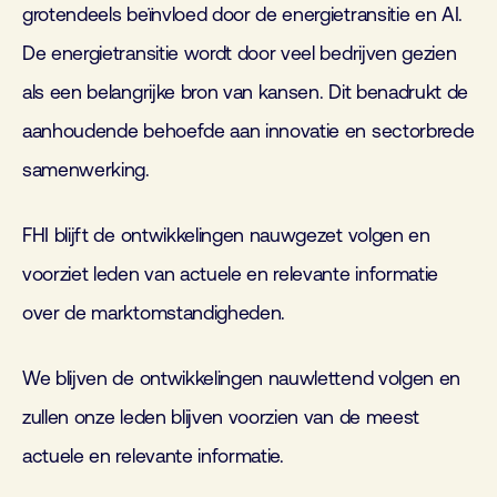
grotendeels beïnvloed door de energietransitie en AI.
De energietransitie wordt door veel bedrijven gezien
als een belangrijke bron van kansen. Dit benadrukt de
aanhoudende behoefde aan innovatie en sectorbrede
samenwerking.
FHI blijft de ontwikkelingen nauwgezet volgen en
voorziet leden van actuele en relevante informatie
over de marktomstandigheden.
We blijven de ontwikkelingen nauwlettend volgen en
zullen onze leden blijven voorzien van de meest
actuele en relevante informatie.