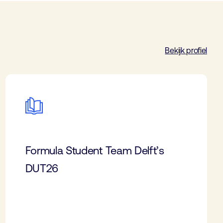
Bekijk profiel
Formula Student Team Delft’s
DUT26