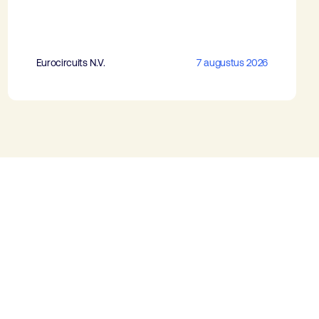
Eurocircuits N.V.
7 augustus 2026