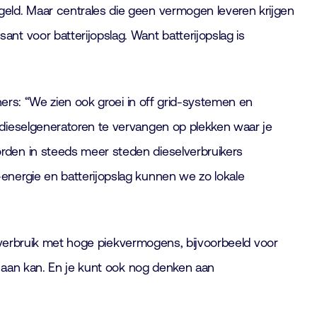
eld. Maar centrales die geen vermogen leveren krijgen
t voor batterijopslag. Want batterijopslag is
ners: “We zien ook groei in off grid-systemen en
 dieselgeneratoren te vervangen op plekken waar je
rden in steeds meer steden dieselverbruikers
energie en batterijopslag kunnen we zo lokale
oomverbruik met hoge piekvermogens, bijvoorbeeld voor
g aan kan. En je kunt ook nog denken aan