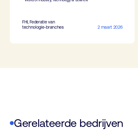
World of Industry, Technology & Science
FHI, Federatie van
technologie-branches
2 maart 2026
Gerelateerde bedrijven