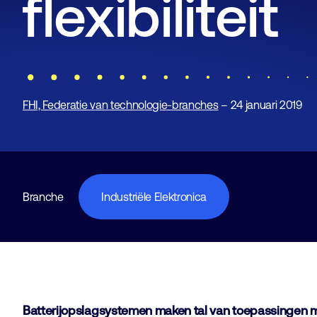
flexibiliteit
FHI, Federatie van technologie-branches
– 24 januari 2019
Branche
Industriële Elektronica
Batterijopslagsystemen maken tal van toepassingen mog