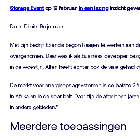
Storage Event
op 12 februari
in een lezing
inzicht geven
Door: Dimitri Reijerman
Met zijn bedrijf Exendis begon Raaijen te werken aan d
overgenomen. Daar was ik als business developer bezig
in de woestijn. Alfen heeft echter ook de visie gehad 
De markt voor energieopslagsystemen is de laatste 2 à 
in Afrika en in de solar belt. Daar zijn de afgelopen j
in andere gebieden.”
Meerdere toepassingen