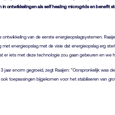
 in ontwikkelingen als self healing microgrids en benefit s
e ontwikkeling van de eerste energieopslagsystemen. Raaijen
 met energieopslag met de visie dat energieopslag erg ste
dat er iets met deze technologie zou gaan gebeuren en we h
3 jaar enorm gegroeid, zegt Raaijen: “Oorspronkelijk was d
aren ook toepassingen bijgekomen voor het stabiliseren van 