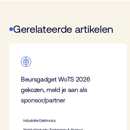
Gerelateerde artikelen
Beursgadget WoTS 2026
gekozen, meld je aan als
sponsor/partner
Industriële Elektronica