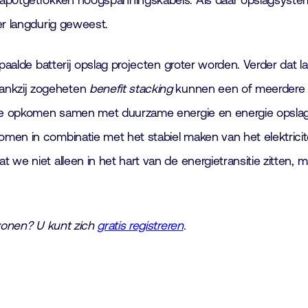
kapotgetrokken hoogspanningskabels. Als daar opslagsystem
er langdurig geweest.
bepaalde batterij opslag projecten groter worden. Verder da
ankzij zogeheten
benefit stacking
kunnen een of meerdere co
 je opkomen samen met duurzame energie en energie opslag.
n in combinatie met het stabiel maken van het elektriciteit
we niet alleen in het hart van de energietransitie zitten, 
jwonen? U kunt zich
gratis registreren
.