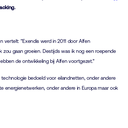
tacking.
 vertelt: “Exendis werd in 2011 door Alfen
rk zou gaan groeien. Destijds was ik nog een roepende
ebben de ontwikkeling bij Alfen voortgezet.”
e technologie bedoeld voor eilandnetten, onder andere
grote energienetwerken, onder andere in Europa maar ook