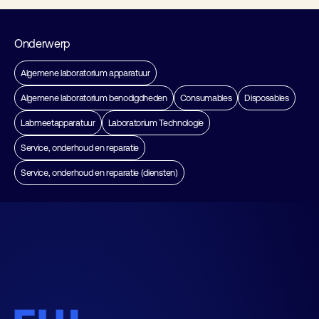
Onderwerp
Algemene laboratorium apparatuur
Algemene laboratorium benodigdheden
Consumables
Disposables
Labmeetapparatuur
Laboratorium Technologie
Service, onderhoud en reparatie
Service, onderhoud en reparatie (diensten)