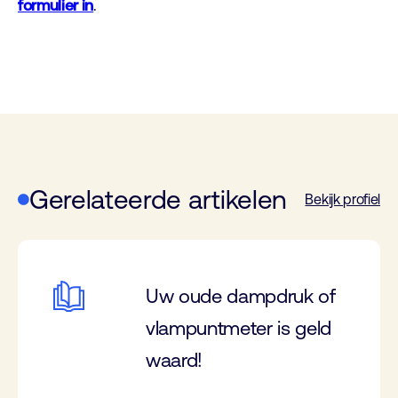
formulier in
.
Gerelateerde artikelen
Bekijk profiel
Uw oude dampdruk of
vlampuntmeter is geld
waard!