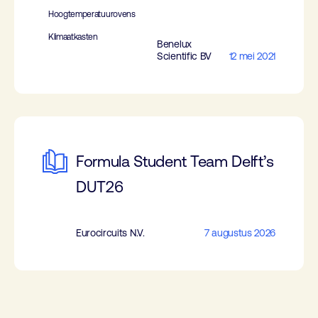
Hoogtemperatuurovens
Klimaatkasten
Benelux
Scientific BV
12 mei 2021
Formula Student Team Delft’s
DUT26
Eurocircuits N.V.
7 augustus 2026