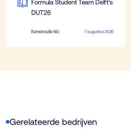
Formula Student Team Delft’s
DUT26
Eurocircuits N.V.
7 augustus 2026
Gerelateerde bedrijven