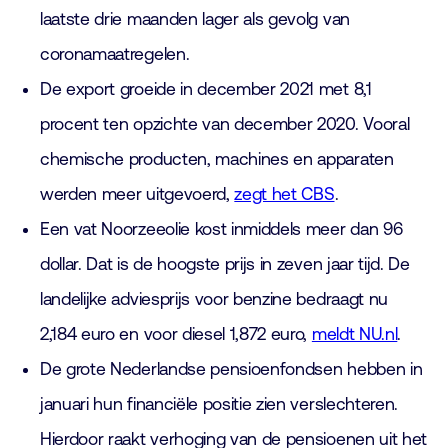
laatste drie maanden lager als gevolg van
coronamaatregelen.
De export groeide in december 2021 met 8,1
procent ten opzichte van december 2020. Vooral
chemische producten, machines en apparaten
werden meer uitgevoerd,
zegt het CBS
.
Een vat Noorzeeolie kost inmiddels meer dan 96
dollar. Dat is de hoogste prijs in zeven jaar tijd. De
landelijke adviesprijs voor benzine bedraagt nu
2,184 euro en voor diesel 1,872 euro,
meldt NU.nl
.
De grote Nederlandse pensioenfondsen hebben in
januari hun financiële positie zien verslechteren.
Hierdoor raakt verhoging van de pensioenen uit het