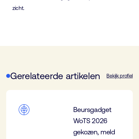
zicht.
Gerelateerde artikelen
Bekijk profiel
Beursgadget
WoTS 2026
gekozen, meld