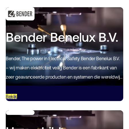
Bender Benelux B.V.
Bender, The power in Electrical Safety Bender Benelux B.V.
– wij maken elektriciteit veilig Bender is een fabrikant van
zeer geavanceerde producten en systemen die wereldwijd
processen, mensen en installaties beschermen,…
Bekijk