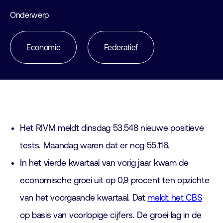
Onderwerp
Economie
Federatief
Het RIVM meldt dinsdag 53.548 nieuwe positieve
tests. Maandag waren dat er nog 55.116.
In het vierde kwartaal van vorig jaar kwam de
economische groei uit op 0,9 procent ten opzichte
van het voorgaande kwartaal. Dat
meldt het CBS
op basis van voorlopige cijfers. De groei lag in de