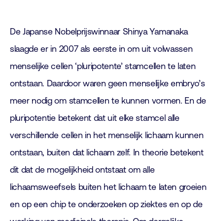
De Japanse Nobelprijswinnaar Shinya Yamanaka
slaagde er in 2007 als eerste in om uit volwassen
menselijke cellen ‘pluripotente’ stamcellen te laten
ontstaan. Daardoor waren geen menselijke embryo’s
meer nodig om stamcellen te kunnen vormen. En de
pluripotentie betekent dat uit elke stamcel alle
verschillende cellen in het menselijk lichaam kunnen
ontstaan, buiten dat lichaam zelf. In theorie betekent
dit dat de mogelijkheid ontstaat om alle
lichaamsweefsels buiten het lichaam te laten groeien
en op een chip te onderzoeken op ziektes en op de