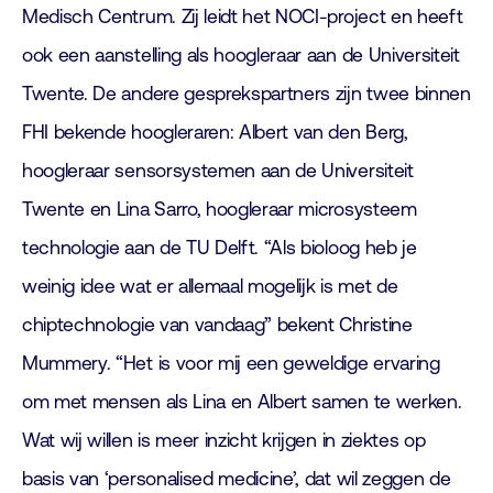
Medisch Centrum. Zij leidt het NOCI-project en heeft
ook een aanstelling als hoogleraar aan de Universiteit
Twente. De andere gesprekspartners zijn twee binnen
FHI bekende hoogleraren: Albert van den Berg,
hoogleraar sensorsystemen aan de Universiteit
Twente en Lina Sarro, hoogleraar microsysteem
technologie aan de TU Delft. “Als bioloog heb je
weinig idee wat er allemaal mogelijk is met de
chiptechnologie van vandaag” bekent Christine
Mummery. “Het is voor mij een geweldige ervaring
om met mensen als Lina en Albert samen te werken.
Wat wij willen is meer inzicht krijgen in ziektes op
basis van ‘personalised medicine’, dat wil zeggen de