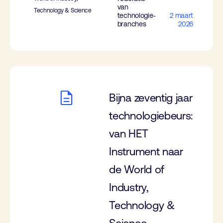
van
Technology & Science
technologie-
2 maart
branches
2026
Bijna zeventig jaar
technologiebeurs:
van HET
Instrument naar
de World of
Industry,
Technology &