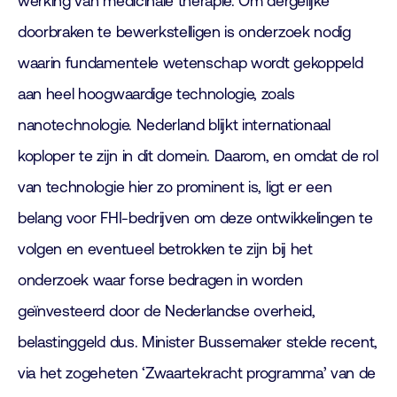
werking van medicinale therapie. Om dergelijke
doorbraken te bewerkstelligen is onderzoek nodig
waarin fundamentele wetenschap wordt gekoppeld
aan heel hoogwaardige technologie, zoals
nanotechnologie. Nederland blijkt internationaal
koploper te zijn in dit domein. Daarom, en omdat de rol
van technologie hier zo prominent is, ligt er een
belang voor FHI-bedrijven om deze ontwikkelingen te
volgen en eventueel betrokken te zijn bij het
onderzoek waar forse bedragen in worden
geïnvesteerd door de Nederlandse overheid,
belastinggeld dus. Minister Bussemaker stelde recent,
via het zogeheten ‘Zwaartekracht programma’ van de