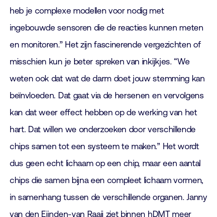
heb je complexe modellen voor nodig met
ingebouwde sensoren die de reacties kunnen meten
en monitoren.” Het zijn fascinerende vergezichten of
misschien kun je beter spreken van inkijkjes. “We
weten ook dat wat de darm doet jouw stemming kan
beïnvloeden. Dat gaat via de hersenen en vervolgens
kan dat weer effect hebben op de werking van het
hart. Dat willen we onderzoeken door verschillende
chips samen tot een systeem te maken.” Het wordt
dus geen echt lichaam op een chip, maar een aantal
chips die samen bijna een compleet lichaam vormen,
in samenhang tussen de verschillende organen. Janny
van den Eijnden-van Raaij ziet binnen hDMT meer