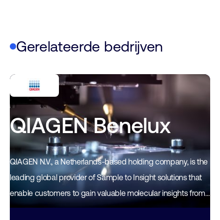
Gerelateerde bedrijven
QIAGEN Benelux
QIAGEN N.V., a Netherlands-based holding company, is the
leading global provider of Sample to Insight solutions that
enable customers to gain valuable molecular insights from
samples containing the building blocks…