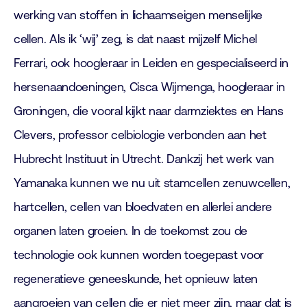
werking van stoffen in lichaamseigen menselijke
cellen. Als ik ‘wij’ zeg, is dat naast mijzelf Michel
Ferrari, ook hoogleraar in Leiden en gespecialiseerd in
hersenaandoeningen, Cisca Wijmenga, hoogleraar in
Groningen, die vooral kijkt naar darmziektes en Hans
Clevers, professor celbiologie verbonden aan het
Hubrecht Instituut in Utrecht. Dankzij het werk van
Yamanaka kunnen we nu uit stamcellen zenuwcellen,
hartcellen, cellen van bloedvaten en allerlei andere
organen laten groeien. In de toekomst zou de
technologie ook kunnen worden toegepast voor
regeneratieve geneeskunde, het opnieuw laten
aangroeien van cellen die er niet meer zijn, maar dat is