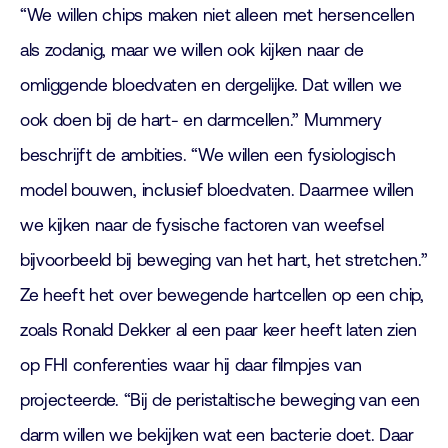
“We willen chips maken niet alleen met hersencellen
als zodanig, maar we willen ook kijken naar de
omliggende bloedvaten en dergelijke. Dat willen we
ook doen bij de hart- en darmcellen.” Mummery
beschrijft de ambities. “We willen een fysiologisch
model bouwen, inclusief bloedvaten. Daarmee willen
we kijken naar de fysische factoren van weefsel
bijvoorbeeld bij beweging van het hart, het stretchen.”
Ze heeft het over bewegende hartcellen op een chip,
zoals Ronald Dekker al een paar keer heeft laten zien
op FHI conferenties waar hij daar filmpjes van
projecteerde. “Bij de peristaltische beweging van een
darm willen we bekijken wat een bacterie doet. Daar