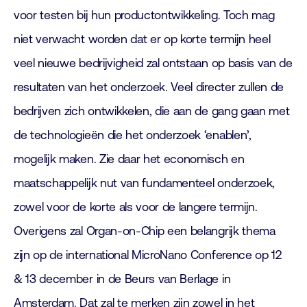
voor testen bij hun productontwikkeling. Toch mag
niet verwacht worden dat er op korte termijn heel
veel nieuwe bedrijvigheid zal ontstaan op basis van de
resultaten van het onderzoek. Veel directer zullen de
bedrijven zich ontwikkelen, die aan de gang gaan met
de technologieën die het onderzoek ‘enablen’,
mogelijk maken. Zie daar het economisch en
maatschappelijk nut van fundamenteel onderzoek,
zowel voor de korte als voor de langere termijn.
Overigens zal Organ-on-Chip een belangrijk thema
zijn op de international MicroNano Conference op 12
& 13 december in de Beurs van Berlage in
Amsterdam. Dat zal te merken zijn zowel in het