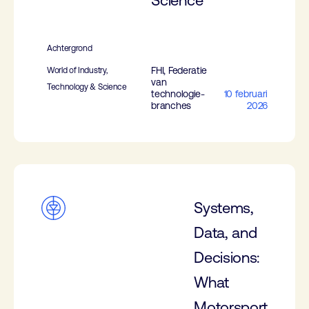
Science
Achtergrond
FHI, Federatie
World of Industry,
van
Technology & Science
technologie-
10 februari
branches
2026
Systems,
Data, and
Decisions:
What
Motorsport