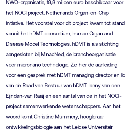
NWO-organisatie, 18,8 miljoen euro beschikbaar voor
het NOCI project, Netherlands Organ-on-Chip
initiative. Het voorstel voor dit project kwam tot stand
vanuit het hDMT consortium, human Organ and
Disease Model Technologies. hDMT is als stichting
aangesloten bij MinacNed, de brancheorganisatie
voor micronano technologie. Zie hier de aanleiding
voor een gesprek met hDMT managing director en lid
van de Raad van Bestuur van hDMT Janny van den
Eijnden-van Raaij en een aantal van de in het NOCI-
project samenwerkende wetenschappers. Aan het
woord komt Christine Mummery, hoogleraar
ontwikkelingsbiologie aan het Leidse Universitair