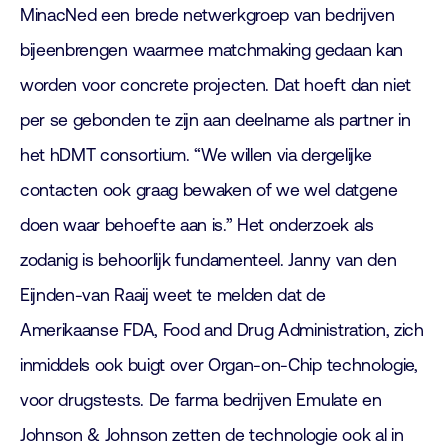
MinacNed een brede netwerkgroep van bedrijven
bijeenbrengen waarmee matchmaking gedaan kan
worden voor concrete projecten. Dat hoeft dan niet
per se gebonden te zijn aan deelname als partner in
het hDMT consortium. “We willen via dergelijke
contacten ook graag bewaken of we wel datgene
doen waar behoefte aan is.” Het onderzoek als
zodanig is behoorlijk fundamenteel. Janny van den
Eijnden-van Raaij weet te melden dat de
Amerikaanse FDA, Food and Drug Administration, zich
inmiddels ook buigt over Organ-on-Chip technologie,
voor drugstests. De farma bedrijven Emulate en
Johnson & Johnson zetten de technologie ook al in