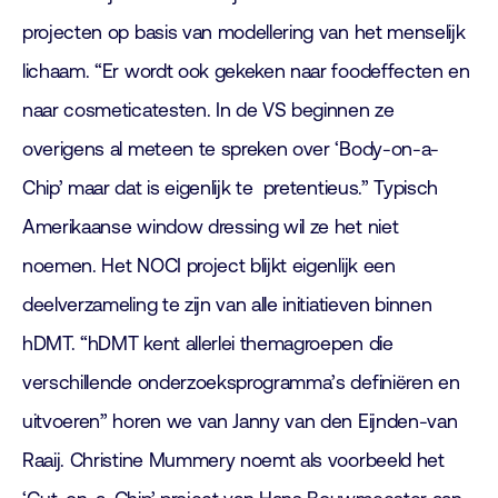
projecten op basis van modellering van het menselijk
lichaam. “Er wordt ook gekeken naar foodeffecten en
naar cosmeticatesten. In de VS beginnen ze
overigens al meteen te spreken over ‘Body-on-a-
Chip’ maar dat is eigenlijk te pretentieus.” Typisch
Amerikaanse window dressing wil ze het niet
noemen. Het NOCI project blijkt eigenlijk een
deelverzameling te zijn van alle initiatieven binnen
hDMT. “hDMT kent allerlei themagroepen die
verschillende onderzoeksprogramma’s definiëren en
uitvoeren” horen we van Janny van den Eijnden-van
Raaij. Christine Mummery noemt als voorbeeld het