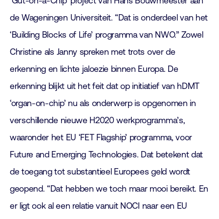
‘Gut-on-a-Chip’ project van Hans Bouwmeester aan
de Wageningen Universiteit. “Dat is onderdeel van het
‘Building Blocks of Life’ programma van NWO.” Zowel
Christine als Janny spreken met trots over de
erkenning en lichte jaloezie binnen Europa. De
erkenning blijkt uit het feit dat op initiatief van hDMT
‘organ-on-chip’ nu als onderwerp is opgenomen in
verschillende nieuwe H2020 werkprogramma’s,
waaronder het EU ‘FET Flagship’ programma, voor
Future and Emerging Technologies. Dat betekent dat
de toegang tot substantieel Europees geld wordt
geopend. “Dat hebben we toch maar mooi bereikt. En
er ligt ook al een relatie vanuit NOCI naar een EU