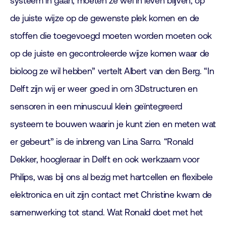
systeem in gaan, moeten ze wel in leven blijven, op
de juiste wijze op de gewenste plek komen en de
stoffen die toegevoegd moeten worden moeten ook
op de juiste en gecontroleerde wijze komen waar de
bioloog ze wil hebben” vertelt Albert van den Berg. “In
Delft zijn wij er weer goed in om 3Dstructuren en
sensoren in een minuscuul klein geïntegreerd
systeem te bouwen waarin je kunt zien en meten wat
er gebeurt” is de inbreng van Lina Sarro. “Ronald
Dekker, hoogleraar in Delft en ook werkzaam voor
Philips, was bij ons al bezig met hartcellen en flexibele
elektronica en uit zijn contact met Christine kwam de
samenwerking tot stand. Wat Ronald doet met het