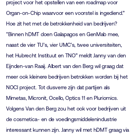
project voor het opstellen van een roadmap voor
Organ-on-Chip waarvoor een voorstel is ingediend.”
Hoe zit het met de betrokkenheid van bedrijven?
“Binnen hDMT doen Galapagos en GenMab mee,
naast de vier TU’s, vier UMC’s, twee universiteiten,
het Hubrecht Instituut en TNO” meldt Janny van den
Eijnden-van Raaij. Albert van den Berg wil graag dat
meer ook kleinere bedrijven betrokken worden bij het
NOCI project. Tot dusverre zijn dat partijen als
Mimetas, Micronit, Ocello, Optics 11 en Pluriomics.
Volgens Van den Berg zou het ook voor bedrijven uit
de cosmetica- en de voedingsmiddelenindustrie
interessant kunnen zijn. Janny wil met hDMT graag via