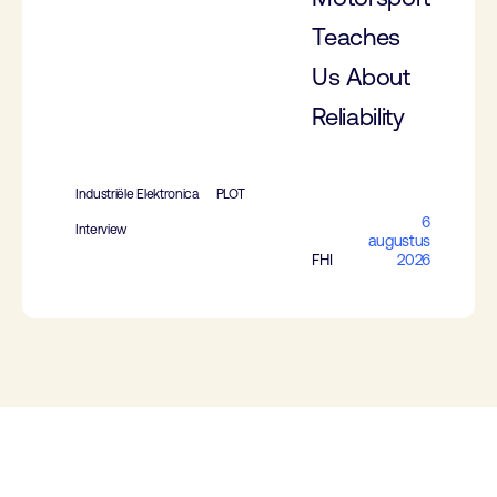
Teaches
Us About
Reliability
Industriële Elektronica
PLOT
6
Interview
augustus
FHI
2026