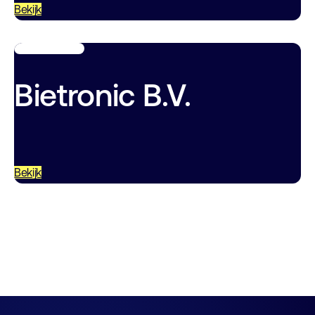
Bekijk
Bietronic B.V.
Bekijk