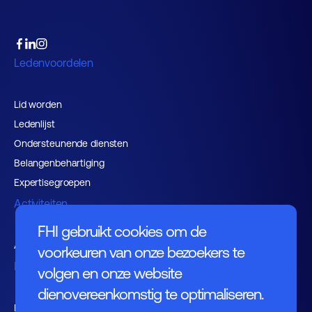
Ledenvoordelen
Lid worden
Ledenlijst
Ondersteunende diensten
Belangenbehartiging
Expertisegroepen
Activiteiten
FHI gebruikt cookies om de
Agenda
voorkeuren van onze bezoekers te
Nieuws
volgen en onze website
dienovereenkomstig te optimaliseren.
Kennishub