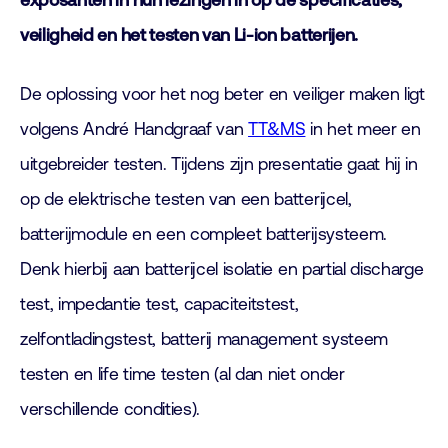
exposanten in hun lezingen in op de specificaties,
veiligheid en het testen van Li-ion batterijen.
De oplossing voor het nog beter en veiliger maken ligt
volgens André Handgraaf van
TT&MS
in het meer en
uitgebreider testen. Tijdens zijn presentatie gaat hij in
op de elektrische testen van een batterijcel,
batterijmodule en een compleet batterijsysteem.
Denk hierbij aan batterijcel isolatie en partial discharge
test, impedantie test, capaciteitstest,
zelfontladingstest, batterij management systeem
testen en life time testen (al dan niet onder
verschillende condities).