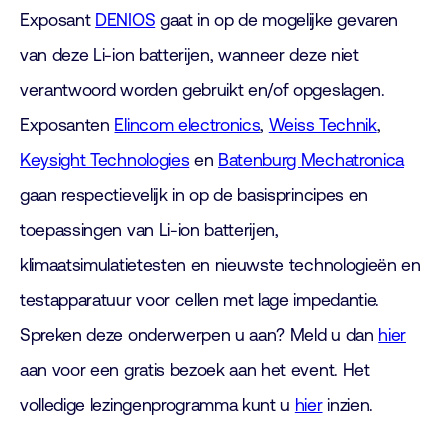
Exposant
DENIOS
gaat in op de mogelijke gevaren
van deze Li-ion batterijen, wanneer deze niet
verantwoord worden gebruikt en/of opgeslagen.
Exposanten
Elincom electronics
,
Weiss Technik
,
Keysight Technologies
en
Batenburg Mechatronica
gaan respectievelijk in op de basisprincipes en
toepassingen van Li-ion batterijen,
klimaatsimulatietesten en nieuwste technologieën en
testapparatuur voor cellen met lage impedantie.
Spreken deze onderwerpen u aan? Meld u dan
hier
aan voor een gratis bezoek aan het event. Het
volledige lezingenprogramma kunt u
hier
inzien.