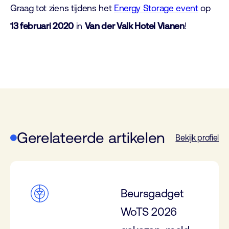
Graag tot ziens tijdens het
Energy Storage event
op
13 februari 2020
in
Van der Valk Hotel Vianen
!
Gerelateerde artikelen
Bekijk profiel
Beursgadget
WoTS 2026