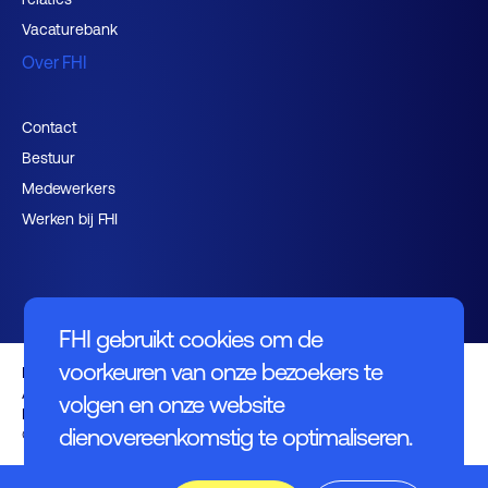
Vacaturebank
Over FHI
Contact
Bestuur
Medewerkers
Werken bij FHI
FHI gebruikt cookies om de
voorkeuren van onze bezoekers te
Privacybeleid
Algemene voorwaarden
volgen en onze website
Disclaimer
dienovereenkomstig te optimaliseren.
© FHI 2026