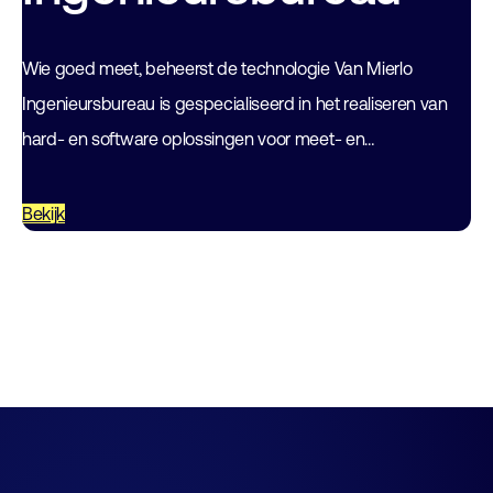
Wie goed meet, beheerst de technologie Van Mierlo
Ingenieursbureau is gespecialiseerd in het realiseren van
hard- en software oplossingen voor meet- en
regeltechnische problemen. Dat doen we met een open…
Bekijk