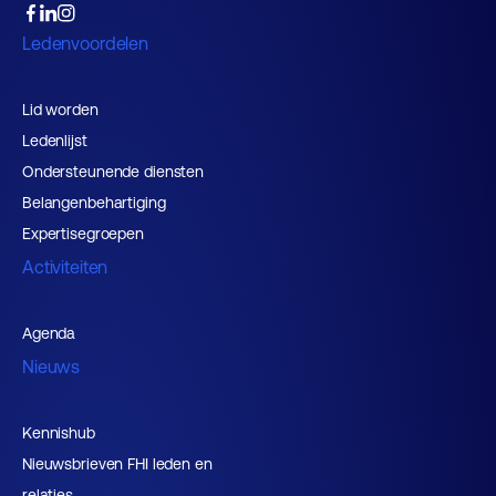
Ledenvoordelen
Lid worden
Ledenlijst
Ondersteunende diensten
Belangenbehartiging
Expertisegroepen
Activiteiten
Agenda
Nieuws
Kennishub
Nieuwsbrieven FHI leden en
relaties