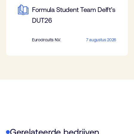
Formula Student Team Delft’s
DUT26
Eurocircuits N.V.
7 augustus 2026
Gerelateerde bedrijven