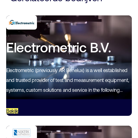
Electrometric B.V.
Electrometric (previously AR Benelux) is a well established
and trusted provider of test and measurement equipment,
systems, custom solutions and service in the following
domains: AC and DC Power Electrical…
Bekijk