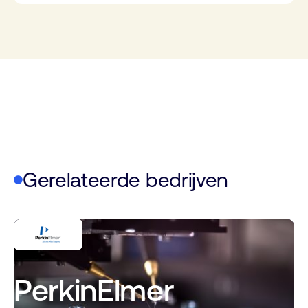
Gerelateerde bedrijven
PerkinElmer