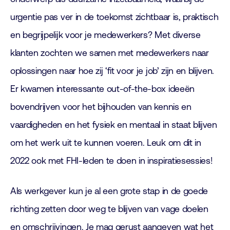
urgentie pas ver in de toekomst zichtbaar is, praktisch
en begrijpelijk voor je medewerkers? Met diverse
klanten zochten we samen met medewerkers naar
oplossingen naar hoe zij ‘fit voor je job’ zijn en blijven.
Er kwamen interessante out-of-the-box ideeën
bovendrijven voor het bijhouden van kennis en
vaardigheden en het fysiek en mentaal in staat blijven
om het werk uit te kunnen voeren. Leuk om dit in
2022 ook met FHI-leden te doen in inspiratiesessies!
Als werkgever kun je al een grote stap in de goede
richting zetten door weg te blijven van vage doelen
en omschrijvingen. Je mag gerust aangeven wat het