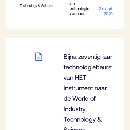
van
Technology & Science
technologie-
2 maart
branches
2026
Bijna zeventig jaar
technologiebeurs:
van HET
Instrument naar
de World of
Industry,
Technology &
Science