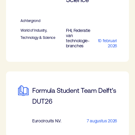
Achtergrond
FHI, Federatie
World of Industry,
van
Technology & Science
technologie-
10 februari
branches
2026
Formula Student Team Delft’s
DUT26
Eurocircuits N.V.
7 augustus 2026