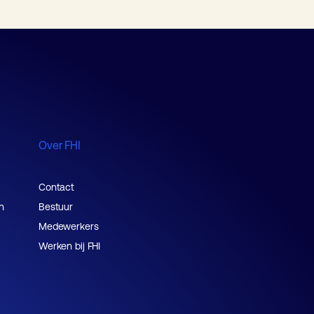
Over FHI
Contact
n
Bestuur
Medewerkers
Werken bij FHI