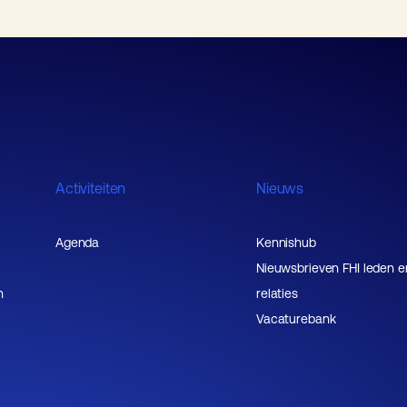
Activiteiten
Nieuws
Agenda
Kennishub
Nieuwsbrieven FHI leden e
n
relaties
Vacaturebank