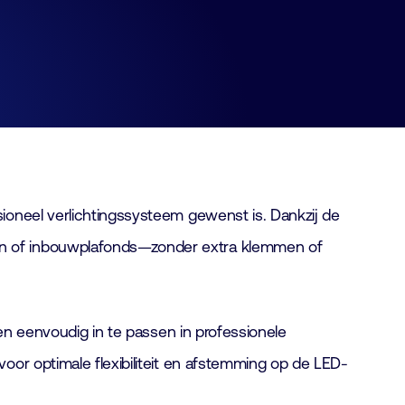
ioneel verlichtingssysteem gewenst is. Dankzij de
en of inbouwplafonds—zonder extra klemmen of
 en eenvoudig in te passen in professionele
oor optimale flexibiliteit en afstemming op de LED-