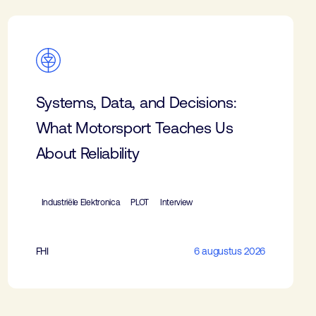
Systems, Data, and Decisions:
What Motorsport Teaches Us
About Reliability
Industriële Elektronica
PLOT
Interview
FHI
6 augustus 2026