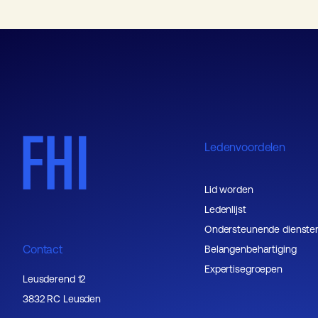
Ledenvoordelen
Lid worden
Ledenlijst
Ondersteunende dienste
Contact
Belangenbehartiging
Expertisegroepen
Leusderend 12
3832 RC Leusden