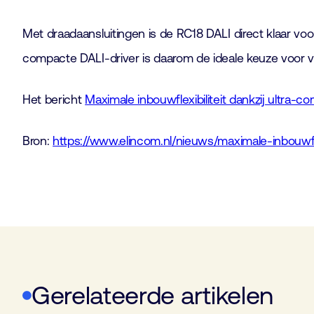
Met draadaansluitingen is de RC18 DALI direct klaar voor
compacte DALI-driver is daarom de ideale keuze voor ver
Het bericht
Maximale inbouwflexibiliteit dankzij ultra-
Bron:
https://www.elincom.nl/nieuws/maximale-inbouwflex
Gerelateerde artikelen