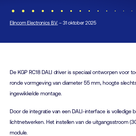
Elincom Electronics B.V.
– 31 oktober 2025
De KGP RC18 DALI driver is speciaal ontworpen voor to
ronde vormgeving van diameter 55 mm, hoogte slecht
ingewikkelde montage.
Door de integratie van een DALI-interface is volledige 
lichtnetwerken. Het instellen van de uitgangsstroom (3
module.