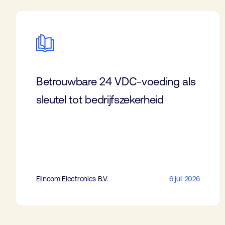
Betrouwbare 24 VDC-voeding als
sleutel tot bedrijfszekerheid
Elincom Electronics B.V.
6 juli 2026