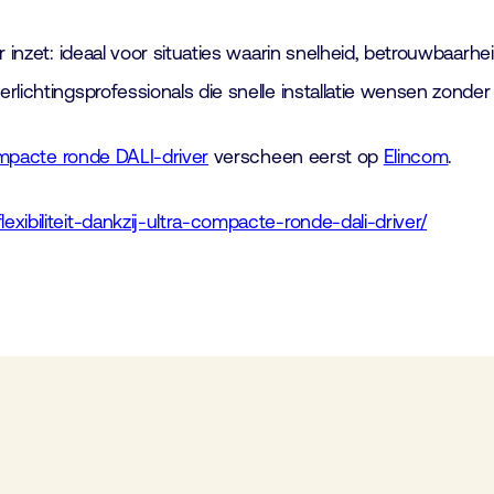
 inzet: ideaal voor situaties waarin snelheid, betrouwbaarhei
lichtingsprofessionals die snelle installatie wensen zonder 
compacte ronde DALI-driver
verscheen eerst op
Elincom
.
ibiliteit-dankzij-ultra-compacte-ronde-dali-driver/