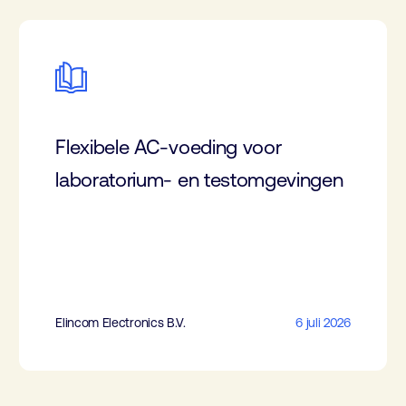
Flexibele AC-voeding voor
laboratorium- en testomgevingen
Elincom Electronics B.V.
6 juli 2026