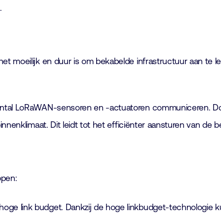
.
 moeilijk en duur is om bekabelde infrastructuur aan te le
antal LoRaWAN-sensoren en -actuatoren communiceren. Door
nenklimaat. Dit leidt tot het efficiënter aansturen van de 
ppen:
 hoge link budget. Dankzij de hoge linkbudget-technologie 