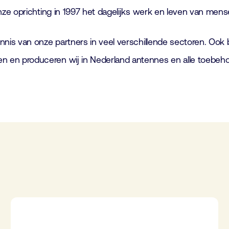
e oprichting in 1997 het dagelijks werk en leven van mensen
nis van onze partners in veel verschillende sectoren. Ook
en produceren wij in Nederland antennes en alle toebeho