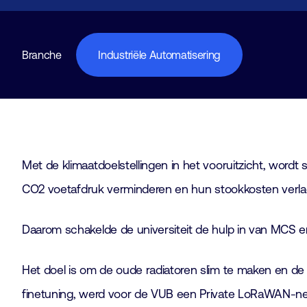
Branche
Industriële Automatisering
Met de klimaatdoelstellingen in het vooruitzicht, wordt
CO
2
voetafdruk verminderen en hun stookkosten verla
Daarom schakelde de universiteit de hulp in van MCS en
Het doel is om de oude radiatoren slim te maken en de
finetuning, werd voor de VUB een Private LoRaWAN-n