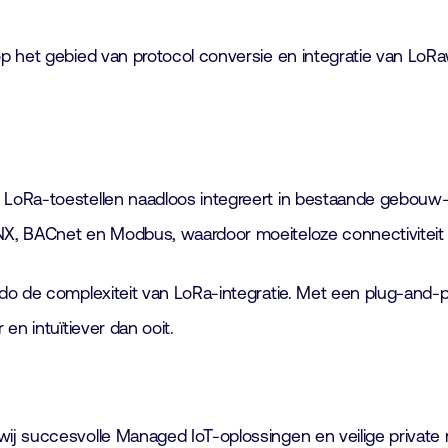
op het gebied van protocol conversie en integratie van Lo
oRa-toestellen naadloos integreert in bestaande gebouw- 
, BACnet en Modbus, waardoor moeiteloze connectiviteit en
ado de complexiteit van LoRa-integratie. Met een plug-and
en intuïtiever dan ooit.
ij succesvolle Managed IoT-oplossingen en veilige private