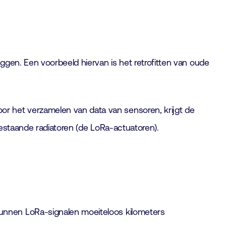
ggen. Een voorbeeld hiervan is het retrofitten van oude
 het verzamelen van data van sensoren, krijgt de
bestaande radiatoren (de LoRa-actuatoren).
kunnen LoRa-signalen moeiteloos kilometers