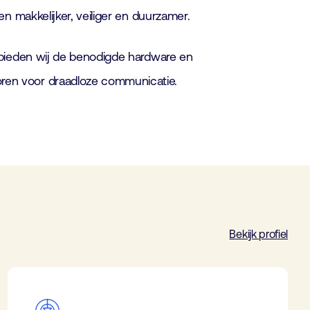
 makkelijker, veiliger en duurzamer.
 bieden wij de benodigde hardware en
ren voor draadloze communicatie.
Bekijk profiel