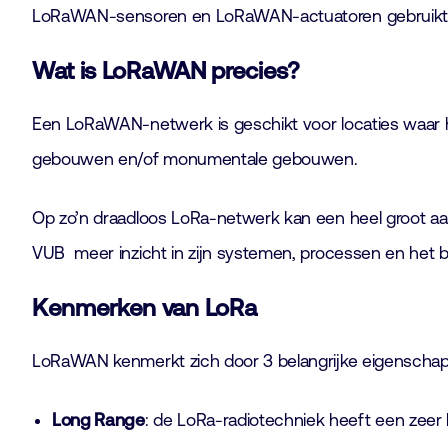
LoRaWAN-sensoren en LoRaWAN-actuatoren gebruikt
Wat is LoRaWAN precies?
Een LoRaWAN-netwerk is geschikt voor locaties waar het
gebouwen en/of monumentale gebouwen.
Op zo’n draadloos LoRa-netwerk kan een heel groot a
VUB meer inzicht in zijn systemen, processen en het bin
Kenmerken van LoRa
LoRaWAN kenmerkt zich door 3 belangrijke eigenscha
Long Range
: de LoRa-radiotechniek heeft een zeer