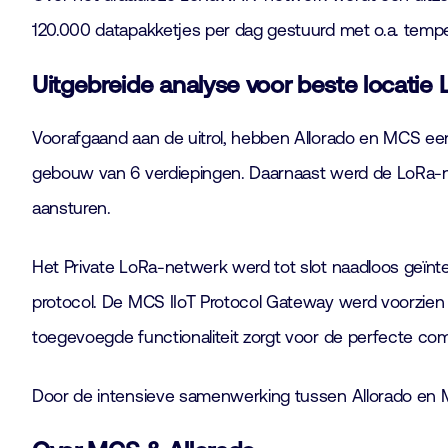
120.000 datapakketjes per dag gestuurd met o.a. tempe
Uitgebreide analyse voor beste locatie
Voorafgaand aan de uitrol, hebben Allorado en MCS een
gebouw van 6 verdiepingen. Daarnaast werd de LoRa-net
aansturen.
Het Private LoRa-netwerk werd tot slot naadloos geï
protocol. De MCS IIoT Protocol Gateway werd voorzien
toegevoegde functionaliteit zorgt voor de perfecte c
Door de intensieve samenwerking tussen Allorado en M