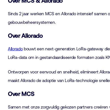
Over MCS & Allorado
Sinds 2 jaar werken MCS en Allorado intensief samen 
gebouwbeheersystemen.
Over Allorado
Allorado
bouwt een next-generation LoRa-gateway die L
LoRa-data om in gestandaardiseerde formaten zoals KNX
Ontworpen voor eenvoud en snelheid, elimineert Allor
maakt Allorado de adoptie van LoRa-technologie sneller 
Over MCS
Samen met onze zorgvuldig gekozen partners creëren w