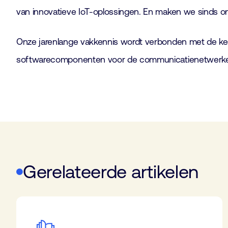
van innovatieve IoT-oplossingen. En maken we sinds onz
Onze jarenlange vakkennis wordt verbonden met de ken
softwarecomponenten voor de communicatienetwerken 
Gerelateerde artikelen