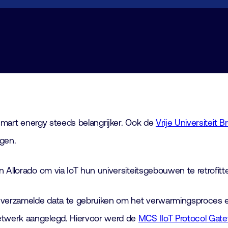
 smart energy steeds belangrijker. Ook de
Vrije Universiteit 
gen.
 Allorado om via IoT hun universiteitsgebouwen te retrofitt
 verzamelde data te gebruiken om het verwarmingsproces ef
etwerk aangelegd. Hiervoor werd de
MCS IIoT Protocol Gat