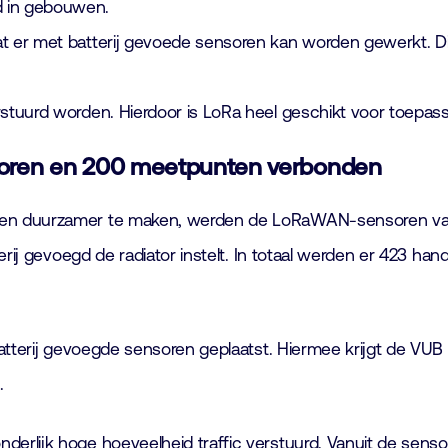
d in gebouwen.
dat er met batterij gevoede sensoren kan worden gewerkt. D
erstuurd worden. Hierdoor is LoRa heel geschikt voor toepa
toren en 200 meetpunten verbonden
n en duurzamer te maken, werden de LoRaWAN-sensoren v
terij gevoegd de radiator instelt. In totaal werden er 423 
atterij gevoegde sensoren geplaatst. Hiermee krijgt de VUB r
.
erlijk hoge hoeveelheid traffic verstuurd. Vanuit de senso