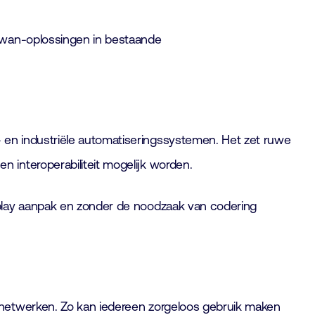
Rawan-oplossingen in bestaande
en industriële automatiseringssystemen. Het zet ruwe
 interoperabiliteit mogelijk worden.
-play aanpak en zonder de noodzaak van codering
 netwerken. Zo kan iedereen zorgeloos gebruik maken