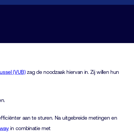
Brussel (VUB)
zag de noodzaak hiervan in. Zij willen hun
en.
ficiënter aan te sturen.
Na uitgebreide metingen en
eway
in combinatie met