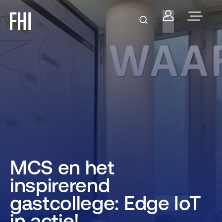
MCS en het
inspirerend
gastcollege: Edge IoT
in actie!