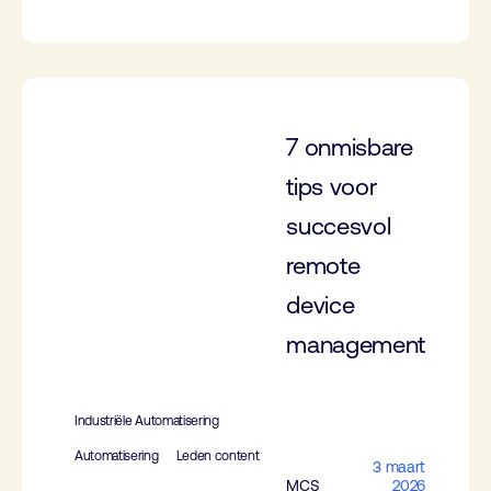
7 onmisbare
tips voor
succesvol
remote
device
management
Industriële Automatisering
Automatisering
Leden content
3 maart
MCS
2026