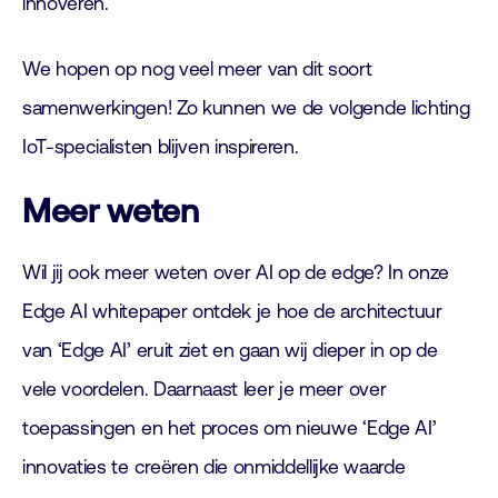
innoveren.
We hopen op nog veel meer van dit soort
samenwerkingen! Zo kunnen we de volgende lichting
IoT-specialisten blijven inspireren.
Meer weten
Wil jij ook meer weten over AI op de edge? In onze
Edge AI whitepaper ontdek je hoe de architectuur
van ‘Edge AI’ eruit ziet en gaan wij dieper in op de
vele voordelen. Daarnaast leer je meer over
toepassingen en het proces om nieuwe ‘Edge AI’
innovaties te creëren die onmiddellijke waarde