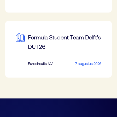
Formula Student Team Delft’s
DUT26
Eurocircuits N.V.
7 augustus 2026