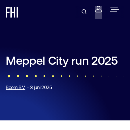
Meppel City run 2025
Boom B.V.
– 3 juni 2025