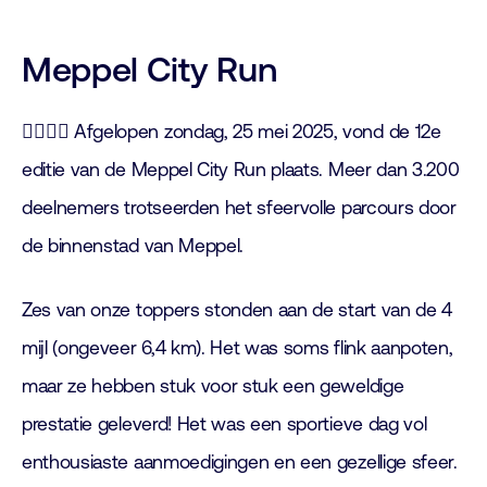
Meppel City Run
🏃‍♂️🏃‍♀️ Afgelopen zondag, 25 mei 2025, vond de 12e
editie van de Meppel City Run plaats. Meer dan 3.200
deelnemers trotseerden het sfeervolle parcours door
de binnenstad van Meppel.
Zes van onze toppers stonden aan de start van de 4
mijl (ongeveer 6,4 km). Het was soms flink aanpoten,
maar ze hebben stuk voor stuk een geweldige
prestatie geleverd! Het was een sportieve dag vol
enthousiaste aanmoedigingen en een gezellige sfeer.