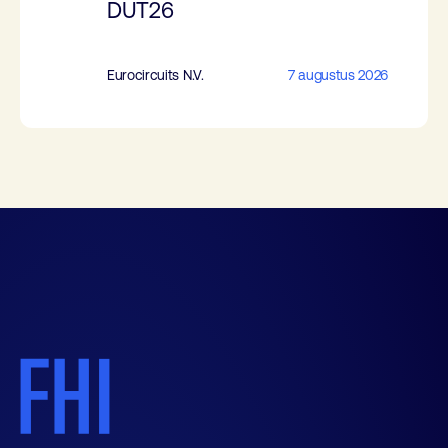
DUT26
Eurocircuits N.V.
7 augustus 2026