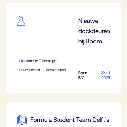
Nieuwe
dockdeuren
bij Boom
Laboratorium Technologie
Duurzaamheid
Leden content
Boom
22 juli
B.V.
2025
Formula Student Team Delft’s