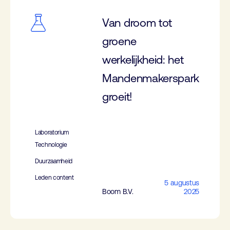
Van droom tot
groene
werkelijkheid: het
Mandenmakerspark
groeit!
Laboratorium
Technologie
Duurzaamheid
Leden content
5 augustus
Boom B.V.
2025