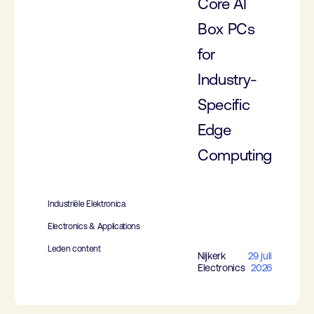
Core AI
Box PCs
for
Industry-
Specific
Edge
Computing
Industriële Elektronica
Electronics & Applications
Leden content
Nijkerk
29 juli
Electronics
2026