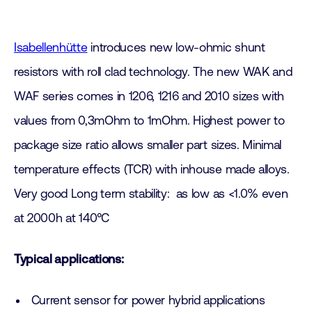
Isabellenhütte
introduces new low-ohmic shunt
resistors with roll clad technology. The new WAK and
WAF series comes in 1206, 1216 and 2010 sizes with
values from 0,3mOhm to 1mOhm. Highest power to
package size ratio allows smaller part sizes. Minimal
temperature effects (TCR) with inhouse made alloys.
Very good Long term stability: as low as <1.0% even
at 2000h at 140°C
Typical applications:
Current sensor for power hybrid applications