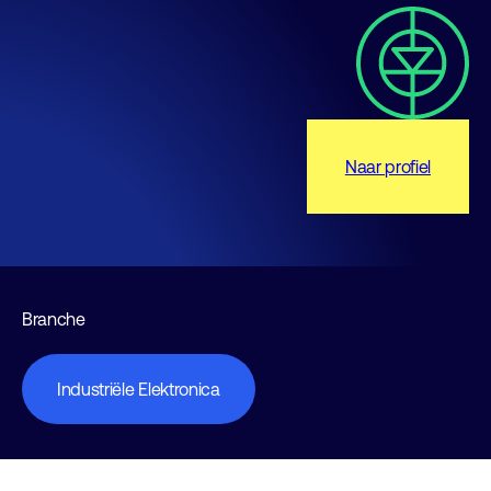
Naar profiel
Branche
Industriële Elektronica