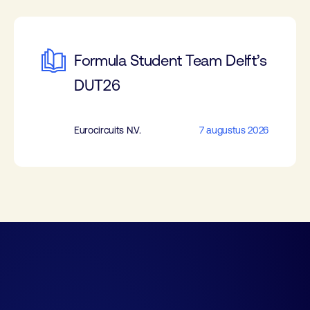
Formula Student Team Delft’s
DUT26
Eurocircuits N.V.
7 augustus 2026