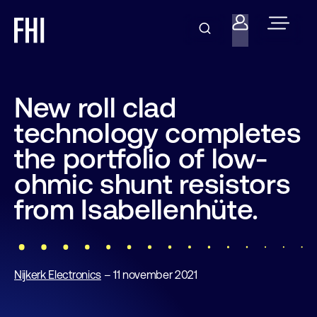
New roll clad
technology completes
the portfolio of low-
ohmic shunt resistors
from Isabellenhüte.
Nijkerk Electronics
– 11 november 2021