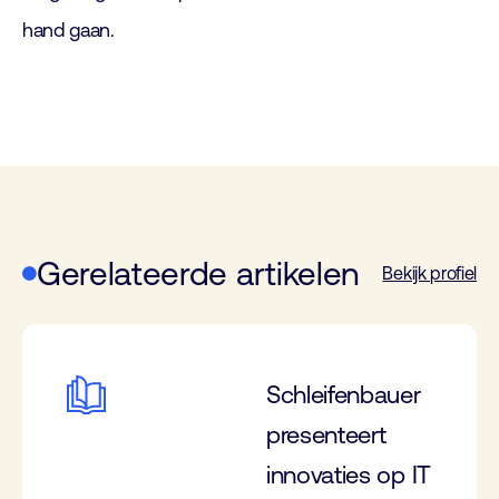
hand gaan.
Gerelateerde artikelen
Bekijk profiel
Schleifenbauer
presenteert
innovaties op IT