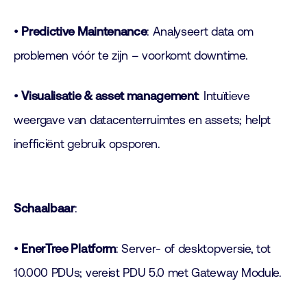
•
Predictive Maintenance
: Analyseert data om
problemen vóór te zijn – voorkomt downtime.
•
Visualisatie & asset management
: Intuïtieve
weergave van datacenterruimtes en assets; helpt
inefficiënt gebruik opsporen.
Schaalbaar
:
•
EnerTree Platform
: Server- of desktopversie, tot
10.000 PDUs; vereist PDU 5.0 met Gateway Module.