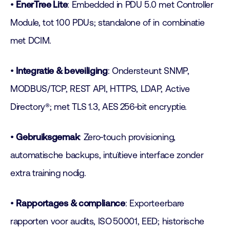
•
EnerTree Lite
: Embedded in PDU 5.0 met Controller
Module, tot 100 PDUs; standalone of in combinatie
met DCIM.
•
Integratie & beveiliging
: Ondersteunt SNMP,
MODBUS/TCP, REST API, HTTPS, LDAP, Active
Directory®; met TLS 1.3, AES 256‑bit encryptie.
•
Gebruiksgemak
: Zero‑touch provisioning,
automatische backups, intuïtieve interface zonder
extra training nodig.
•
Rapportages & compliance
: Exporteerbare
rapporten voor audits, ISO 50001, EED; historische