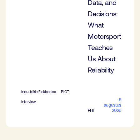
Data, and
Decisions:
What
Motorsport
Teaches
Us About
Reliability
Industriële Elektronica
PLOT
6
Interview
augustus
FHI
2026