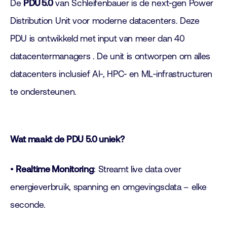
De
PDU 5.0
van Schleifenbauer is de next‑gen Power
Distribution Unit voor moderne datacenters. Deze
PDU is ontwikkeld met input van meer dan 40
datacentermanagers . De unit is ontworpen om alles
datacenters inclusief AI‑, HPC‑ en ML‑infrastructuren
te ondersteunen.
Wat maakt de PDU 5.0 uniek?
•
Realtime Monitoring
: Streamt live data over
energieverbruik, spanning en omgevingsdata – elke
seconde.