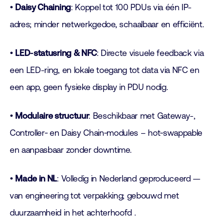
•
Daisy Chaining
: Koppel tot 100 PDUs via één IP-
adres; minder netwerkgedoe, schaalbaar en efficiënt.
•
LED‑statusring & NFC
: Directe visuele feedback via
een LED-ring, en lokale toegang tot data via NFC en
een app, geen fysieke display in PDU nodig.
•
Modulaire structuur
: Beschikbaar met Gateway-,
Controller‑ en Daisy Chain‑modules – hot‑swappable
en aanpasbaar zonder downtime.
•
Made in NL
: Volledig in Nederland geproduceerd —
van engineering tot verpakking; gebouwd met
duurzaamheid in het achterhoofd .