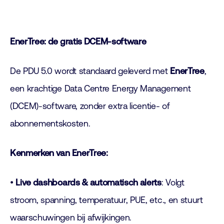
EnerTree: de gratis DCEM-software
De PDU 5.0 wordt standaard geleverd met
EnerTree
,
een krachtige Data Centre Energy Management
(DCEM)-software, zonder extra licentie- of
abonnementskosten.
Kenmerken van EnerTree:
•
Live dashboards & automatisch alerts
: Volgt
stroom, spanning, temperatuur, PUE, etc., en stuurt
waarschuwingen bij afwijkingen.