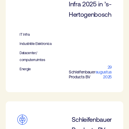
Infra 2025 in ’s-
Hertogenbosch
IT Infra
Industriële Elektronica
Datacenter/
computerruimtes
29
Energie
Schleifenbauer
augustus
Products BV
2025
Schleifenbauer