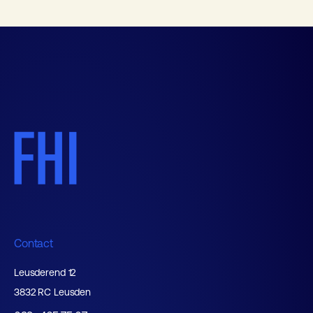
Contact
Leusderend 12
3832 RC Leusden