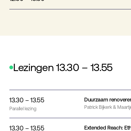
Lezingen 13.30 – 13.55
13.30 – 13.55
Duurzaam renovere
Patrick Bijkerk & Maart
Parallel lezing
13.30 – 13.55
Extended Reach: Eth