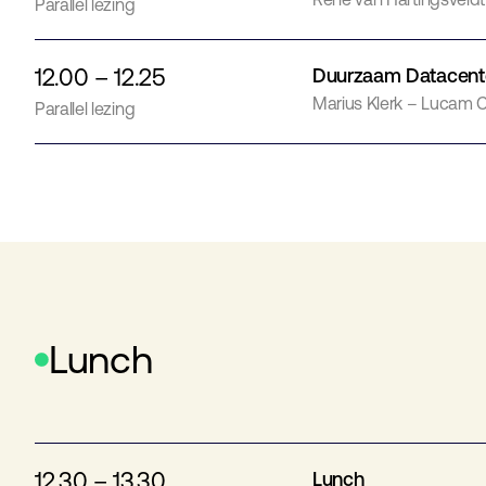
Parallel lezing
12.00 – 12.25
Duurzaam Datacent
Marius Klerk – Lucam C
Parallel lezing
Lunch
12.30 – 13.30
Lunch