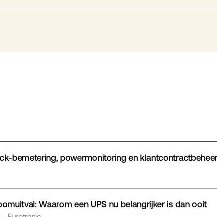
ack-bemetering, powermonitoring en klantcontractbehee
oomuitval: Waarom een UPS nu belangrijker is dan ooit
 – Eurotronic