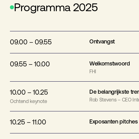
Programma 2025
09.00 – 09.55
Ontvangst
09.55 – 10.00
Welkomstwoord
FHI
10.00 – 10.25
De belangrijkste tr
Rob Stevens – CEO Int
Ochtend keynote
10.25 – 11.00
Exposanten pitches