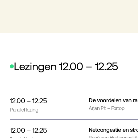
Lezingen 12.00 – 12.25
12.00 – 12.25
De voordelen van r
Arjan Pit – Fortop
Parallel lezing
12.00 – 12.25
Netcongestie en str
René van Hartingsveldt