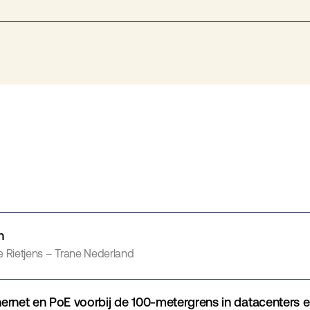
n
je Rietjens – Trane Nederland
ernet en PoE voorbij de 100-metergrens in datacenters e