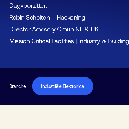
Dagvoorzitter:
Robin Scholten – Haskoning
Director Advisory Group NL & UK
Mission Critical Facilities | Industry & Buildin
Branche
Industriële Elektronica