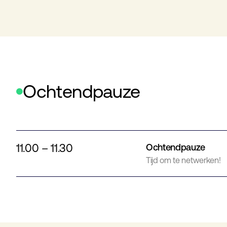
Ochtendpauze
11.00 – 11.30
Ochtendpauze
Tijd om te netwerken!