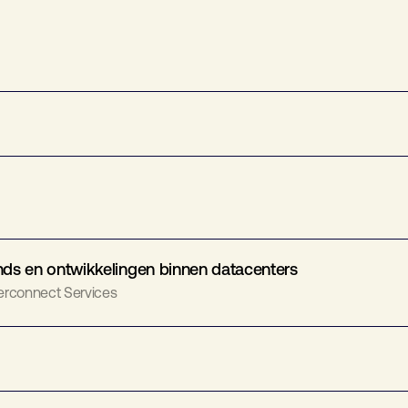
ends en ontwikkelingen binnen datacenters
erconnect Services