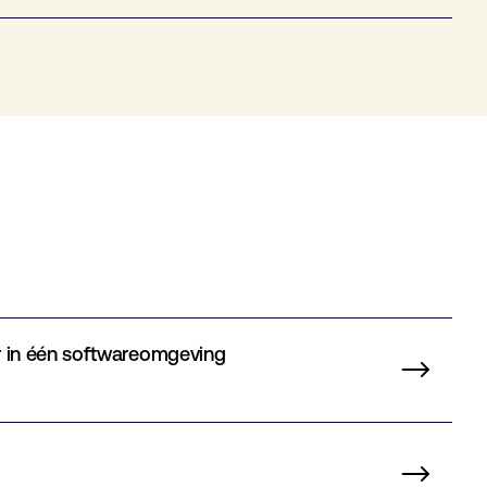
r in één softwareomgeving