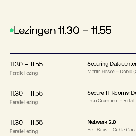
Lezingen 11.30 – 11.55
11.30 – 11.55
Securing Datacenter
Martin Hesse – Doble (
Parallel lezing
11.30 – 11.55
Secure IT Rooms: De
Dion Creemers – Rittal
Parallel lezing
11.30 – 11.55
Netwerk 2.0
Bret Baas – Cable Con
Parallel lezing