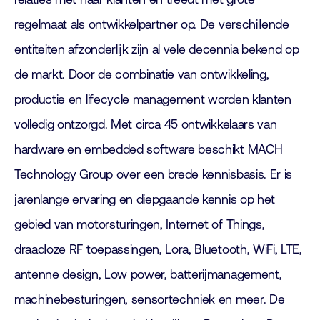
regelmaat als ontwikkelpartner op. De verschillende
entiteiten afzonderlijk zijn al vele decennia bekend op
de markt. Door de combinatie van ontwikkeling,
productie en lifecycle management worden klanten
volledig ontzorgd. Met circa 45 ontwikkelaars van
hardware en embedded software beschikt MACH
Technology Group over een brede kennisbasis. Er is
jarenlange ervaring en diepgaande kennis op het
gebied van motorsturingen, Internet of Things,
draadloze RF toepassingen, Lora, Bluetooth, WiFi, LTE,
antenne design, Low power, batterijmanagement,
machinebesturingen, sensortechniek en meer. De