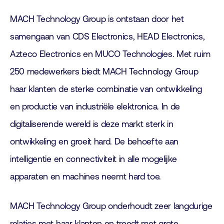
MACH Technology Group is ontstaan door het
samengaan van CDS Electronics, HEAD Electronics,
Azteco Electronics en MUCO Technologies. Met ruim
250 medewerkers biedt MACH Technology Group
haar klanten de sterke combinatie van ontwikkeling
en productie van industriële elektronica. In de
digitaliserende wereld is deze markt sterk in
ontwikkeling en groeit hard. De behoefte aan
intelligentie en connectiviteit in alle mogelijke
apparaten en machines neemt hard toe.
MACH Technology Group onderhoudt zeer langdurige
relaties met haar klanten en treedt met grote