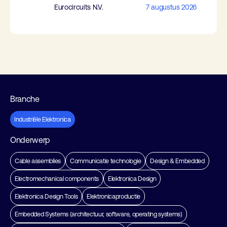
Eurocircuits N.V.
7 augustus 2026
Branche
Industriële Elektronica
Onderwerp
Cable assemblies
Communicatie technologie
Design & Embedded
Electromechanical components
Elektronica Design
Elektronica Design Tools
Elektronicaproductie
Embedded Systems (architectuur, software, operating systems)