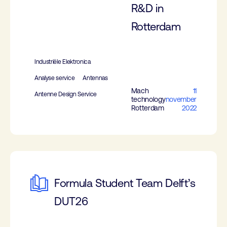
R&D in
Rotterdam
Industriële Elektronica
Analyse service
Antennas
Mach
11
Antenne Design Service
technology
november
Rotterdam
2022
Formula Student Team Delft’s
DUT26