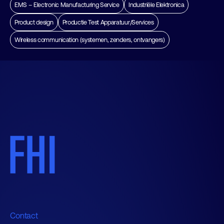
EMS – Electronic Manufacturing Service
Industriële Elektronica
Product design
Productie Test Apparatuur/Services
Wireless communication (systemen, zenders, ontvangers)
Contact