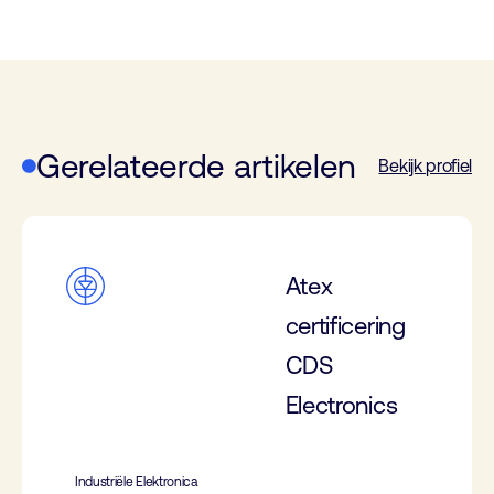
Gerelateerde artikelen
Bekijk profiel
Atex
certificering
CDS
Electronics
Industriële Elektronica