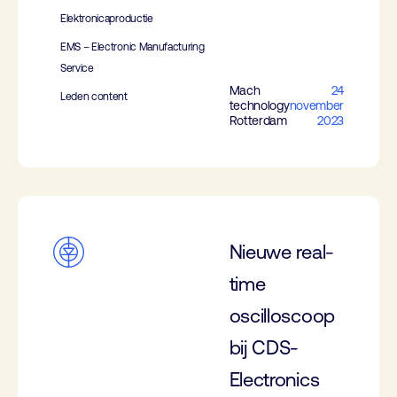
Elektronicaproductie
EMS – Electronic Manufacturing
Service
Mach
24
Leden content
technology
november
Rotterdam
2023
Nieuwe real-
time
oscilloscoop
bij CDS-
Electronics