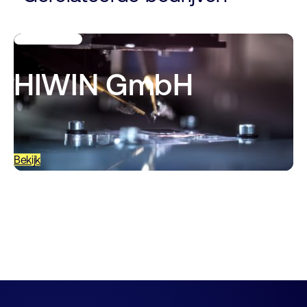
HIWIN GmbH
Bekijk