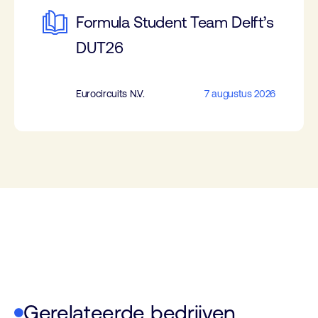
Formula Student Team Delft’s
DUT26
Eurocircuits N.V.
7 augustus 2026
Gerelateerde bedrijven