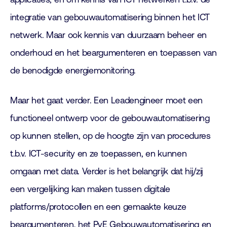
integratie van gebouwautomatisering binnen het ICT
netwerk. Maar ook kennis van duurzaam beheer en
onderhoud en het beargumenteren en toepassen van
de benodigde energiemonitoring.
Maar het gaat verder. Een Leadengineer moet een
functioneel ontwerp voor de gebouwautomatisering
op kunnen stellen, op de hoogte zijn van procedures
t.b.v. ICT-security en ze toepassen, en kunnen
omgaan met data. Verder is het belangrijk dat hij/zij
een vergelijking kan maken tussen digitale
platforms/protocollen en een gemaakte keuze
beargumenteren, het PvE Gebouwautomatisering en