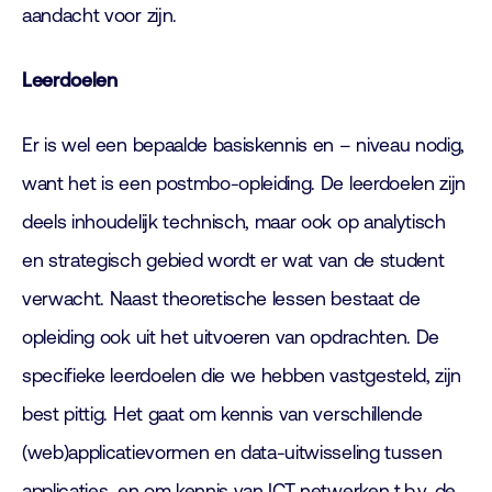
aandacht voor zijn.
Leerdoelen
Er is wel een bepaalde basiskennis en – niveau nodig,
want het is een postmbo-opleiding. De leerdoelen zijn
deels inhoudelijk technisch, maar ook op analytisch
en strategisch gebied wordt er wat van de student
verwacht. Naast theoretische lessen bestaat de
opleiding ook uit het uitvoeren van opdrachten. De
specifieke leerdoelen die we hebben vastgesteld, zijn
best pittig. Het gaat om kennis van verschillende
(web)applicatievormen en data-uitwisseling tussen
applicaties, en om kennis van ICT netwerken t.b.v. de