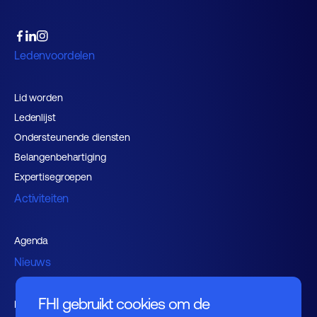
Ledenvoordelen
Lid worden
Ledenlijst
Ondersteunende diensten
Belangenbehartiging
Expertisegroepen
Activiteiten
Agenda
Nieuws
FHI gebruikt cookies om de
Kennishub