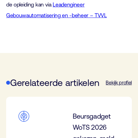
de opleiding kan via
Leadengineer
Gebouwautomatisering en -beheer – TVVL
Gerelateerde artikelen
Bekijk profiel
Beursgadget
WoTS 2026