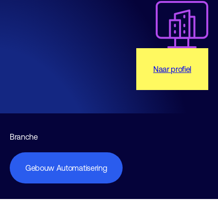
Naar profiel
Branche
Gebouw Automatisering