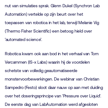
nut van simulaties sprak. Glenn Dukel (Synchron Lab
Automation) vertelde op zijn beurt over het
toepassen van robotica in het lab, terwijl Melanie Vig
(Thermo Fisher Scientific) een betoog hield over
‘automated science’.
Robotica kwam ook aan bod in het verhaal van Tom
Vercammen (IS-x Labs) waarin hij de voordelen
schetste van volledig geautomatiseerde
monstervoorbewerkingen. De webinar van Christian
Sampedro (Festo) sloot daar nauw op aan met duiding
over het doseringsprincipe van ‘Pressure over Liquid’.
De eerste dag van LabAutomation werd afgesloten