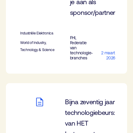
je aan als
sponsor/partner
Industriële Elektronica
FHI,
Federatie
World of Industry,
van
Technology & Science
technologie-
2 maart
branches
2026
Bijna zeventig jaar
technologiebeurs:
van HET