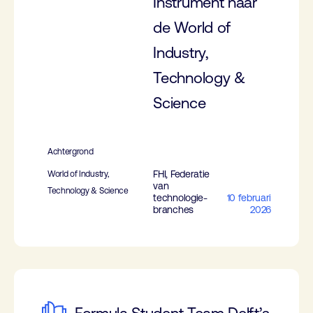
Instrument naar
de World of
Industry,
Technology &
Science
Achtergrond
FHI, Federatie
World of Industry,
van
Technology & Science
technologie-
10 februari
branches
2026