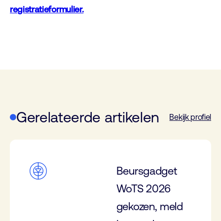
registratieformulier.
Gerelateerde artikelen
Bekijk profiel
Beursgadget
WoTS 2026
gekozen, meld