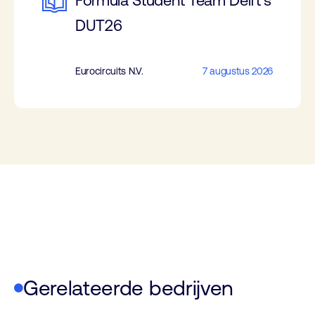
Formula Student Team Delft’s
DUT26
Eurocircuits N.V.
7 augustus 2026
Gerelateerde bedrijven