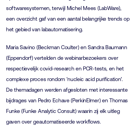
softwaresystemen, terwijl Michel Mees (LabWare),
een overzicht gaf van een aantal belangrijke trends op
het gebied van labautomatisering.
Maria Savino (Beckman Coulter) en Sandra Baumann
(Eppendorf) vertelden de webinarbezoekers over
respectievelijk covid-research en PCR-tests, en het
complexe proces rondom ‘nucleic acid purification’.
De themadagen werden afgesloten met interessante
bijdrages van Pedro Echave (PerkinElmer) en Thomas
Funke (Funke Analytic Consult) waarin zij elk uitleg
gaven over geautomatiseerde workflows.