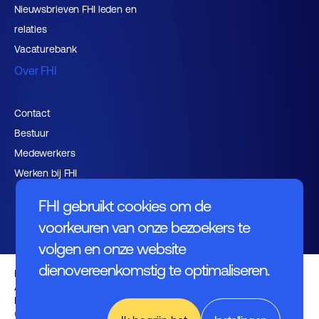
Nieuwsbrieven FHI leden en
relaties
Vacaturebank
Over FHI
Contact
Bestuur
Medewerkers
Werken bij FHI
FHI gebruikt cookies om de
voorkeuren van onze bezoekers te
volgen en onze website
dienovereenkomstig te optimaliseren.
Privacybeleid
Algemene voorwaarden
Disclaimer
© FHI 2026