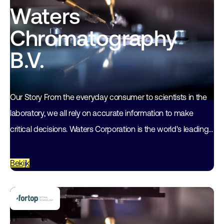
Waters
Chromatography
B.V.
Our Story From the everyday consumer to scientists in the
laboratory, we all rely on accurate information to make
critical decisions. Waters Corporation is the world's leading
specialty measurement company…
Bekijk