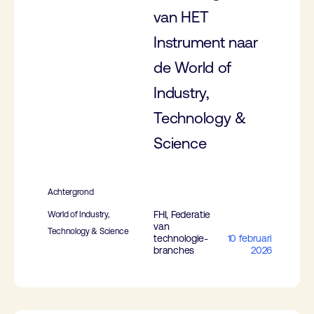
van HET
Instrument naar
de World of
Industry,
Technology &
Science
Achtergrond
FHI, Federatie
World of Industry,
van
Technology & Science
technologie-
10 februari
branches
2026