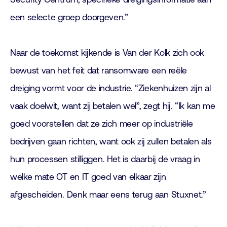
een selecte groep doorgeven.”
Naar de toekomst kijkende is Van der Kolk zich ook
bewust van het feit dat ransomware een reële
dreiging vormt voor de industrie. “Ziekenhuizen zijn al
vaak doelwit, want zij betalen wel”, zegt hij. “Ik kan me
goed voorstellen dat ze zich meer op industriële
bedrijven gaan richten, want ook zij zullen betalen als
hun processen stilliggen. Het is daarbij de vraag in
welke mate OT en IT goed van elkaar zijn
afgescheiden. Denk maar eens terug aan Stuxnet.”