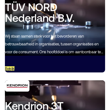
TÜV NORD
Nederland B.V.
Wij staan samen sterk voor het bevorderen van
betrouwbaarheid in organisaties, tussen organisaties en
voor de consument. Ons hoofddoel is om aantoonbaar te
maken dat u aan gestelde eisen voor…
Bekijk
Kendrion 3T