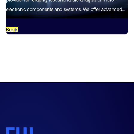
electronic components and systems. We offer advanced
facilities in our main lab in Enschede, The…
Bekijk