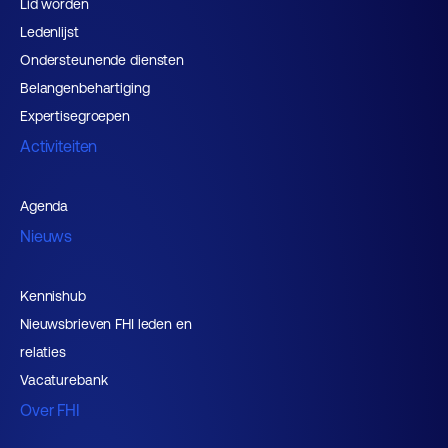
Lid worden
Ledenlijst
Ondersteunende diensten
Belangenbehartiging
Expertisegroepen
Activiteiten
Agenda
Nieuws
Kennishub
Nieuwsbrieven FHI leden en
relaties
Vacaturebank
Over FHI