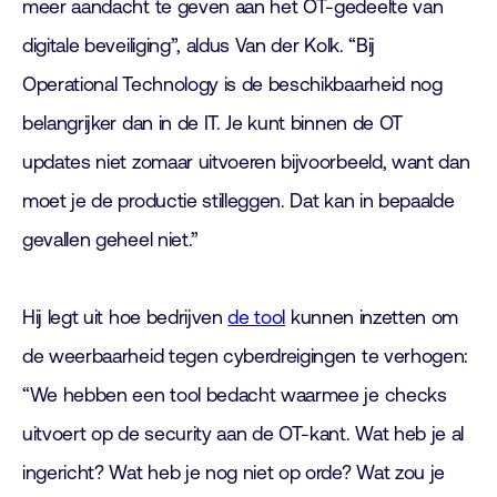
meer aandacht te geven aan het OT-gedeelte van
digitale beveiliging”, aldus Van der Kolk. “Bij
Operational Technology is de beschikbaarheid nog
belangrijker dan in de IT. Je kunt binnen de OT
updates niet zomaar uitvoeren bijvoorbeeld, want dan
moet je de productie stilleggen. Dat kan in bepaalde
gevallen geheel niet.”
Hij legt uit hoe bedrijven
de tool
kunnen inzetten om
de weerbaarheid tegen cyberdreigingen te verhogen:
“We hebben een tool bedacht waarmee je checks
uitvoert op de security aan de OT-kant. Wat heb je al
ingericht? Wat heb je nog niet op orde? Wat zou je