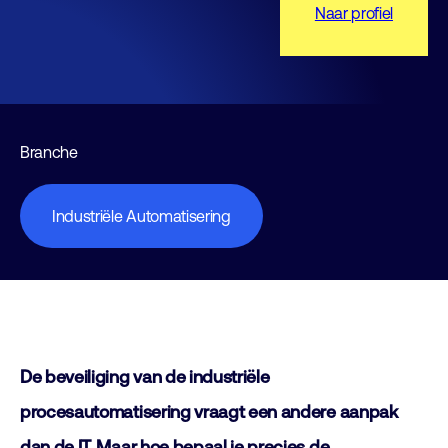
Naar profiel
Branche
Industriële Automatisering
De beveiliging van de industriële
procesautomatisering vraagt een andere aanpak
dan de IT. Maar hoe bepaal je precies de