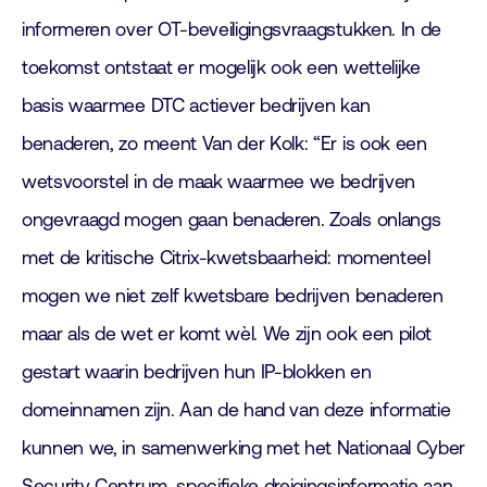
informeren over OT-beveiligingsvraagstukken. In de
toekomst ontstaat er mogelijk ook een wettelijke
basis waarmee DTC actiever bedrijven kan
benaderen, zo meent Van der Kolk: “Er is ook een
wetsvoorstel in de maak waarmee we bedrijven
ongevraagd mogen gaan benaderen. Zoals onlangs
met de kritische Citrix-kwetsbaarheid: momenteel
mogen we niet zelf kwetsbare bedrijven benaderen
maar als de wet er komt wèl. We zijn ook een pilot
gestart waarin bedrijven hun IP-blokken en
domeinnamen zijn. Aan de hand van deze informatie
kunnen we, in samenwerking met het Nationaal Cyber
Security Centrum, specifieke dreigingsinformatie aan