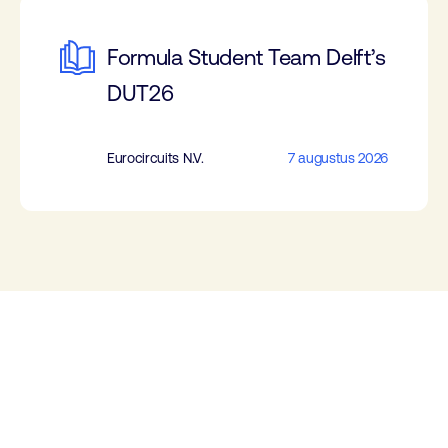
Formula Student Team Delft’s
DUT26
Eurocircuits N.V.
7 augustus 2026