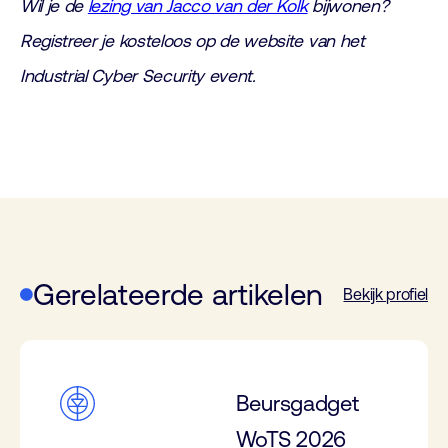
Wil je de
lezing van Jacco van der Kolk
bijwonen?
Registreer je kosteloos op de website van het
Industrial Cyber Security event.
Gerelateerde artikelen
Bekijk profiel
Beursgadget
WoTS 2026