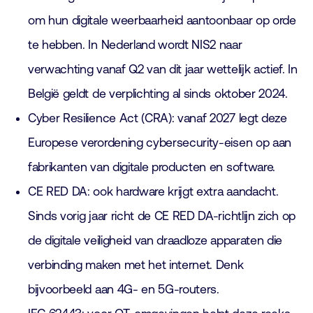
om hun digitale weerbaarheid aantoonbaar op orde
te hebben. In Nederland wordt NIS2 naar
verwachting vanaf Q2 van dit jaar wettelijk actief. In
België geldt de verplichting al sinds oktober 2024.
Cyber Resilience Act (CRA): vanaf 2027 legt deze
Europese verordening cybersecurity-eisen op aan
fabrikanten van digitale producten en software.
CE RED DA: ook hardware krijgt extra aandacht.
Sinds vorig jaar richt de CE RED DA-richtlijn zich op
de digitale veiligheid van draadloze apparaten die
verbinding maken met het internet. Denk
bijvoorbeeld aan 4G- en 5G-routers.