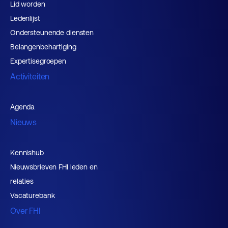
Lid worden
Ledenlijst
Ondersteunende diensten
Belangenbehartiging
Expertisegroepen
Activiteiten
Agenda
Nieuws
Kennishub
Nieuwsbrieven FHI leden en
relaties
Vacaturebank
Over FHI