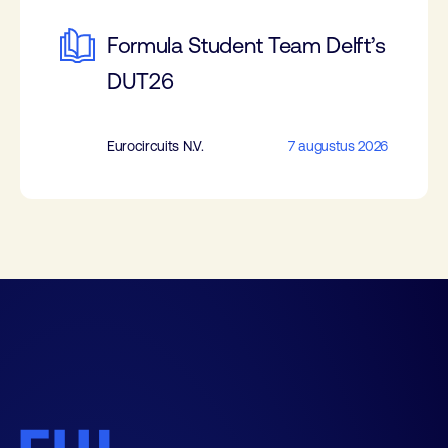
Formula Student Team Delft’s
DUT26
Eurocircuits N.V.
7 augustus 2026