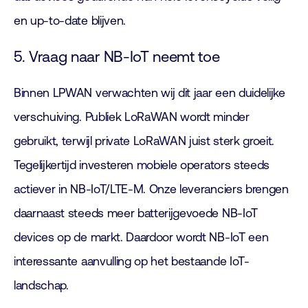
en up-to-date blijven.
5. Vraag naar NB-IoT neemt toe
Binnen LPWAN verwachten wij dit jaar een duidelijke
verschuiving. Publiek LoRaWAN wordt minder
gebruikt, terwijl private LoRaWAN juist sterk groeit.
Tegelijkertijd investeren mobiele operators steeds
actiever in NB-IoT/LTE-M. Onze leveranciers brengen
daarnaast steeds meer batterijgevoede NB-IoT
devices op de markt. Daardoor wordt NB-IoT een
interessante aanvulling op het bestaande IoT-
landschap.