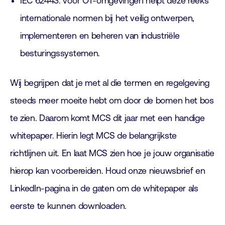
IEC 62443: voor OT-omgevingen helpt deze reeks
internationale normen bij het veilig ontwerpen,
implementeren en beheren van industriële
besturingssystemen.
Wij begrijpen dat je met al die termen en regelgeving
steeds meer moeite hebt om door de bomen het bos
te zien. Daarom komt MCS dit jaar met een handige
whitepaper. Hierin legt MCS de belangrijkste
richtlijnen uit. En laat MCS zien hoe je jouw organisatie
hierop kan voorbereiden. Houd onze nieuwsbrief en
LinkedIn-pagina in de gaten om de whitepaper als
eerste te kunnen downloaden.