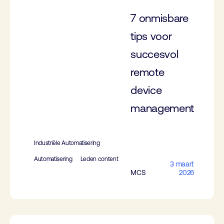
7 onmisbare
tips voor
succesvol
remote
device
management
Industriële Automatisering
Automatisering
Leden content
3 maart
MCS
2026