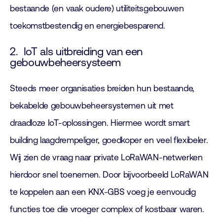
bestaande (en vaak oudere) utiliteitsgebouwen
toekomstbestendig en energiebesparend.
2. IoT als uitbreiding van een
gebouwbeheersysteem
Steeds meer organisaties breiden hun bestaande,
bekabelde gebouwbeheersystemen uit met
draadloze IoT-oplossingen. Hiermee wordt smart
building laagdrempeliger, goedkoper en veel flexibeler.
Wij zien de vraag naar private LoRaWAN-netwerken
hierdoor snel toenemen. Door bijvoorbeeld LoRaWAN
te koppelen aan een KNX-GBS voeg je eenvoudig
functies toe die vroeger complex of kostbaar waren.