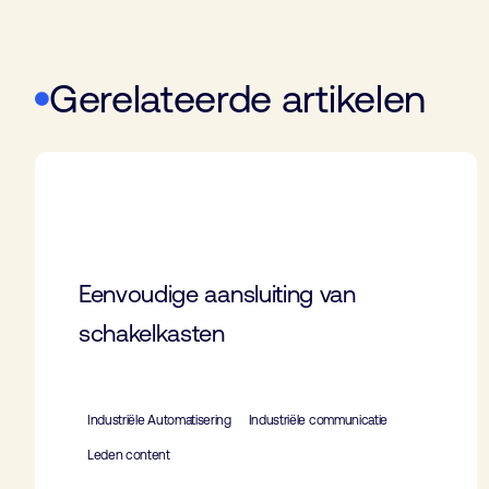
Gerelateerde artikelen
Eenvoudige aansluiting van
schakelkasten
Industriële Automatisering
Industriële communicatie
Leden content