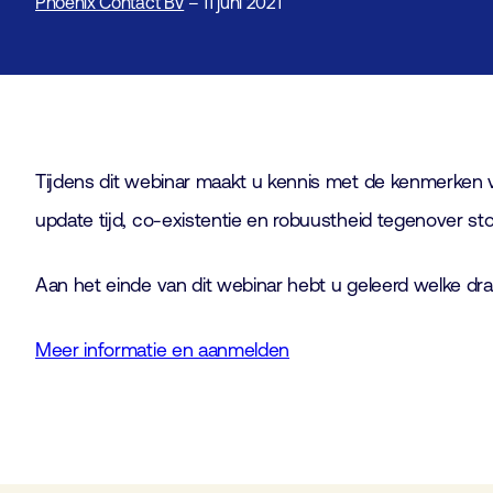
Phoenix Contact BV
– 11 juni 2021
Tijdens dit webinar maakt u kennis met de kenmerken v
update tijd, co-existentie en robuustheid tegenover sto
Aan het einde van dit webinar hebt u geleerd welke dra
Meer informatie en aanmelden