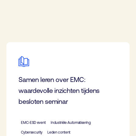
Samen leren over EMC:
waardevolle inzichten tijdens
besloten seminar
EMC-ESD event
Industriële Automatisering
Cybersecurity
Leden content