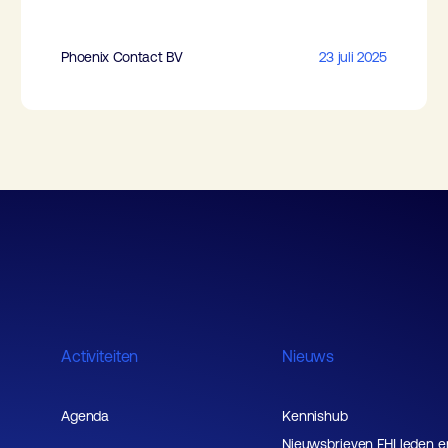
Phoenix Contact BV
23 juli 2025
Activiteiten
Nieuws
Agenda
Kennishub
Nieuwsbrieven FHI leden e