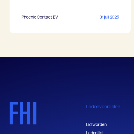
Phoenix Contact BV
31 juli 2025
Ledenvoordelen
Lid worden
Ledenlijst