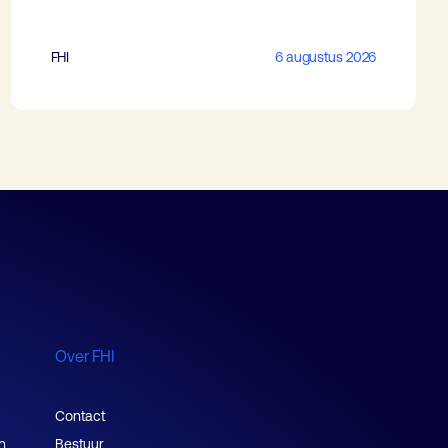
FHI
6 augustus 2026
Over FHI
Contact
n
Bestuur