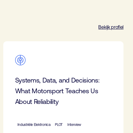
Bekijk profiel
Systems, Data, and Decisions:
What Motorsport Teaches Us
About Reliability
Industriële Elektronica
PLOT
Interview