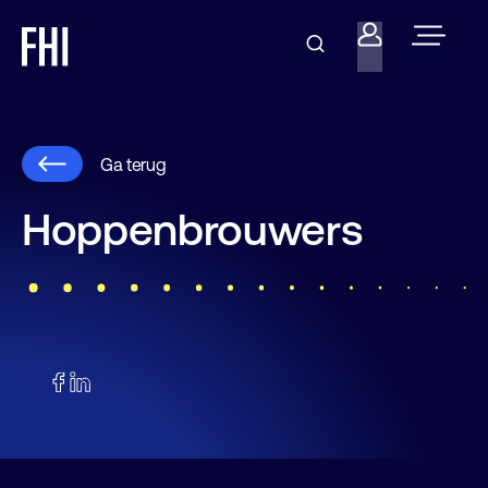
Ga terug
Hoppenbrouwers