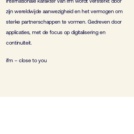
internationale karakter van ifm wordt versterkt door
zijn wereldwijde aanwezigheid en het vermogen om
sterke partnerschappen te vormen. Gedreven door
applicaties, met de focus op digitalisering en
continuïteit.
ifm – close to you