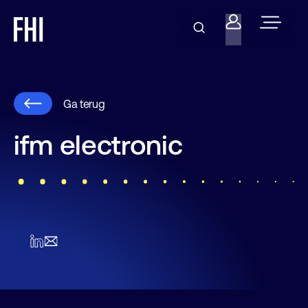
Ga terug
ifm electronic