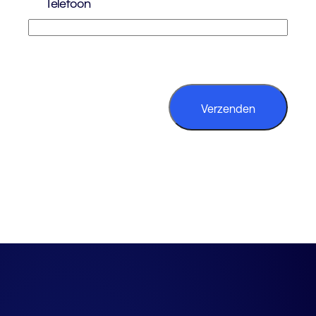
Telefoon
CAPTCHA