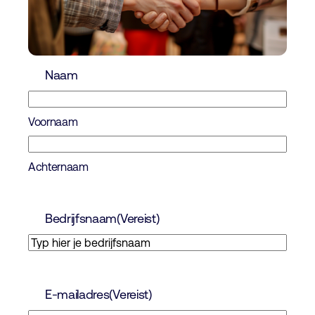
Naam
Voornaam
Achternaam
Bedrijfsnaam
(Vereist)
E-mailadres
(Vereist)