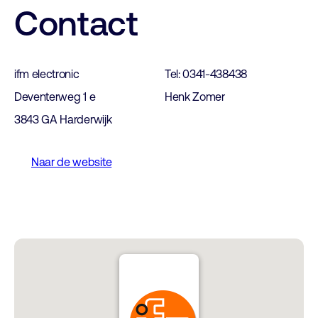
Contact
ifm electronic
Tel: 0341-438438
Deventerweg 1 e
Henk Zomer
3843 GA Harderwijk
Naar de website