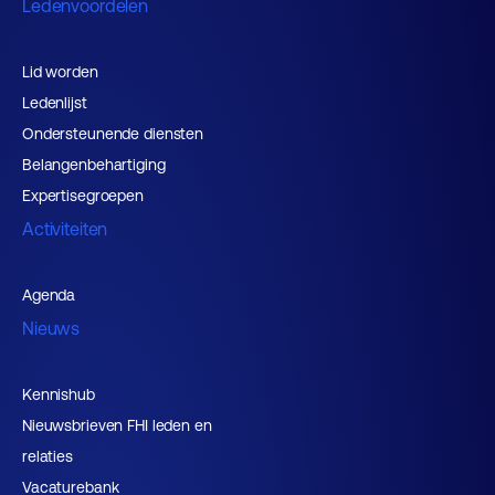
Ledenvoordelen
Lid worden
Ledenlijst
Ondersteunende diensten
Belangenbehartiging
Expertisegroepen
Activiteiten
Agenda
Nieuws
Kennishub
Nieuwsbrieven FHI leden en
relaties
Vacaturebank