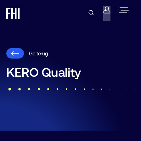
Ga terug
KERO Quality