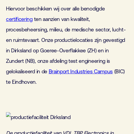
Hiervoor beschikken wij over alle benodigde
certificering
ten aanzien van kwaliteit,
procesbeheersing, milieu, de medische sector, lucht-
en ruimtevaart. Onze productielocaties zijn gevestigd
in Dirksland op Goeree-Overflakkee (ZH) en in
Zundert (NB), onze afdeling test engineering is
gelokaliseerd in de
Brainport Industries Campus
(BIC)
te Eindhoven.
De productiefaciliteit van VDL TBP Electronics in