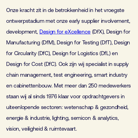
Onze kracht zit in de betrokkenheid in het vroegste
ontwerpstadium met onze early supplier involvement,
development,
Design for eXcellence
(DfX), Design for
Manufacturing (DfM), Design for Testing (DfT), Design
for Circularity (DfC), Design for Logistics (DfL) en
Design for Cost (DfC). Ook zijn wij specialist in supply
chain management, test engineering, smart industry
en cabinettenbouw. Met meer dan 250 medewerkers
staan wij al sinds 1976 klaar voor opdrachtgevers in
uiteenlopende sectoren: wetenschap & gezondheid,
energie & industrie, lighting, semicon & analytics,
vision, veiligheid & ruimtevaart.