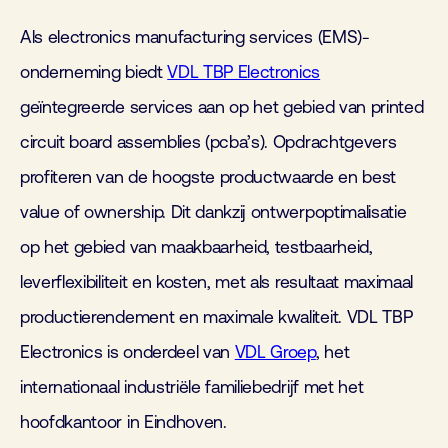
Als electronics manufacturing services (EMS)-
onderneming biedt
VDL TBP Electronics
geïntegreerde services aan op het gebied van printed
circuit board assemblies (pcba’s). Opdrachtgevers
profiteren van de hoogste productwaarde en best
value of ownership. Dit dankzij ontwerpoptimalisatie
op het gebied van maakbaarheid, testbaarheid,
leverflexibiliteit en kosten, met als resultaat maximaal
productierendement en maximale kwaliteit. VDL TBP
Electronics is onderdeel van
VDL Groep
, het
internationaal industriële familiebedrijf met het
hoofdkantoor in Eindhoven.