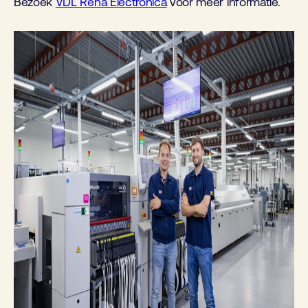
Bezoek
VDL Rena Electronica
voor meer informatie.