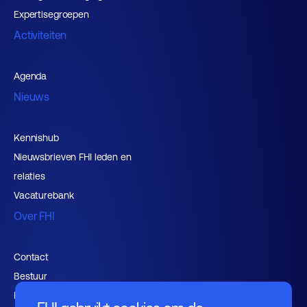
Expertisegroepen
Activiteiten
Agenda
Nieuws
Kennishub
Nieuwsbrieven FHI leden en
relaties
Vacaturebank
Over FHI
Contact
Bestuur
Medewerkers