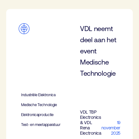
VDL neemt
deel aan het
event
Medische
Technologie
Industriële Elektronica
Medische Technologie
VDL TBP
Elektronicaproductie
Electronics
& VDL
19
Test- en meetapparatuur
Rena
november
Electronica
2025