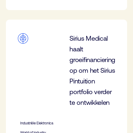
Sirius Medical
haalt
groeifinanciering
op om het Sirius
Pintuition
portfolio verder
te ontwikkelen
Industriële Elektronica
World of Industry,