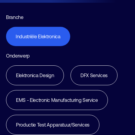
Branche
Industriële Elektronica
Onderwerp
Elektronica Design
DFX Services
EMS - Electronic Manufacturing Service
Productie Test Apparatuur/Services