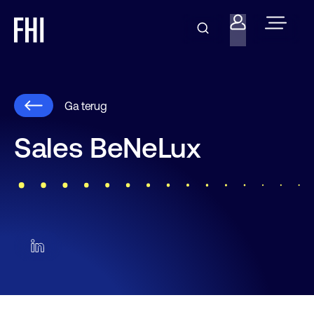
Ga terug
Sales BeNeLux