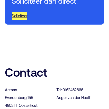
Solliciteer dan direct!
Solliciteer
Contact
Aemas
Tel: 0162462666
Everdenberg 155
Aeger van der Hoeff
4902TT Oosterhout