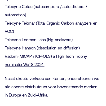
Teledyne Cetac (autosamplers / auto diluters /
automation)
Teledyne Tekmar (Total Organic Carbon analyzers en
VOC)
Teledyne Leeman Labs (Hg-analyzers)
Teledyne Hanson (dissolution en diffusion)
Radom (MICAP / ICP-OES) à
High Tech Trophy
nominatie WoTS 2024!
Naast directe verkoop aan klanten, ondersteunen we
alle andere distributeurs voor bovenstaande merken
in Europa en Zuid-Afrika.