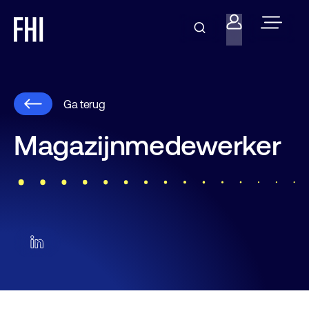
Ga terug
Magazijnmedewerker