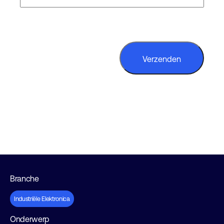
CAPTCHA
Branche
Industriële Elektronica
Onderwerp