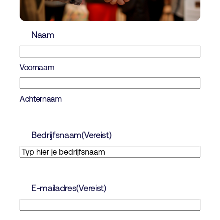
Naam
Voornaam
Achternaam
Bedrijfsnaam
(Vereist)
E-mailadres
(Vereist)