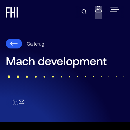
Ga terug
Mach development