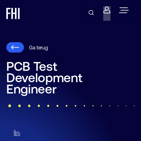
Ga terug
PCB Test
Development
Engineer