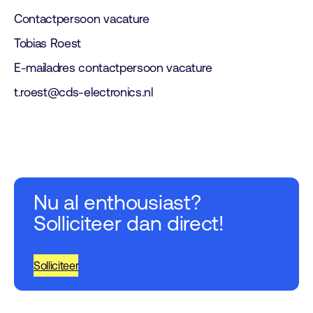
Contactpersoon vacature
Tobias Roest
E-mailadres contactpersoon vacature
t.roest@cds-electronics.nl
Nu al enthousiast?
Solliciteer dan direct!
Solliciteer