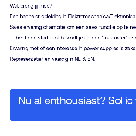
Wat breng jij mee?
Een bachelor opleiding in Elektromechanica/Elektronica
Sales ervaring of ambitie om een sales functie op te n
Je bent een starter of bevindt je op een ‘midcareer’ niv
Ervaring met of een interesse in power supplies is zeke
Representatief en vaardig in NL & EN.
Nu al enthousiast? Sollici