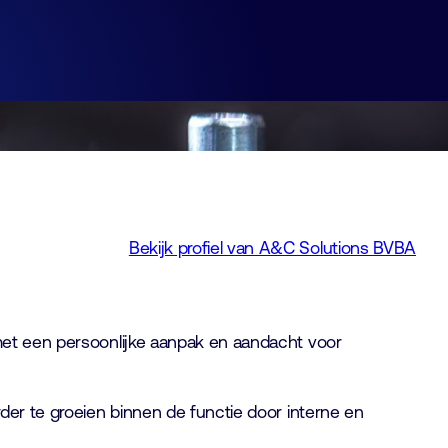
Bekijk profiel van A&C Solutions BVBA
et een persoonlijke aanpak en aandacht voor
der te groeien binnen de functie door interne en