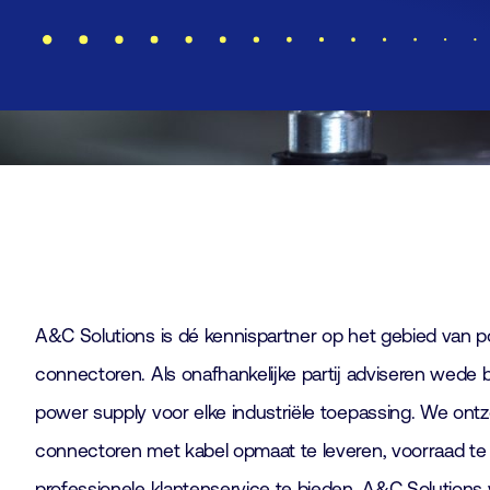
A&C Solutions is dé kennispartner op het gebied van 
connectoren. Als onafhankelijke partij adviseren wede
power supply voor elke industriële toepassing. We ont
connectoren met kabel opmaat te leveren, voorraad t
professionele klantenservice te bieden. A&C Solutions