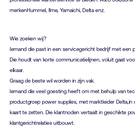
merkenHummel, Ilme, Yamaichi, Delta enz.
Wie zoeken wij?
Iemand die past in een servicegericht bedrijf met een p
Die houdt van korte communicatielijnen, voluit gaat vo
elkaar.
Graag de beste wil worden in zijn vak.
Iemand die veel goesting heeft om met behulp van tec
productgroep power supplies, met marktleider Delta,in
kaart te zetten. Die klantnoden vertaalt in geschikte 
klantgerichtrelaties uitbouwt.