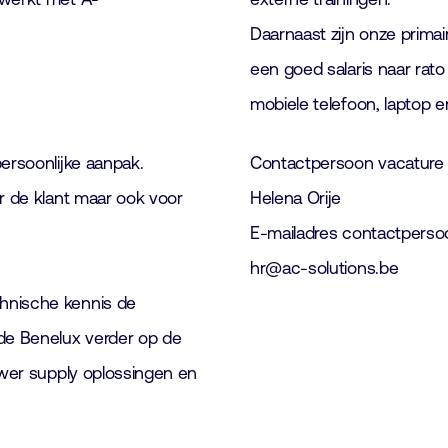
Daarnaast zijn onze prima
een goed salaris naar rato
mobiele telefoon, laptop e
ersoonlijke aanpak.
Contactpersoon vacature
or de klant maar ook voor
Helena Orije
E-mailadres contactperso
hr@ac-solutions.be
hnische kennis de
 de Benelux verder op de
power supply oplossingen en