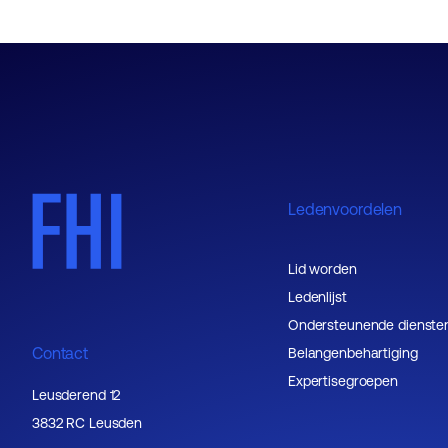
Ledenvoordelen
Lid worden
Ledenlijst
Ondersteunende dienste
Contact
Belangenbehartiging
Expertisegroepen
Leusderend 12
3832 RC Leusden