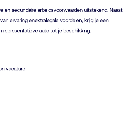
ire en secundaire arbeidsvoorwaarden uitstekend. Naast
 van ervaring enextralegale voordelen, krijg je een
n representatieve auto tot je beschikking.
on vacature