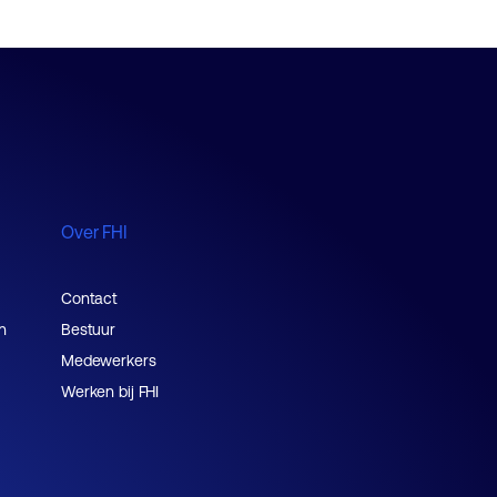
Over FHI
Contact
n
Bestuur
Medewerkers
Werken bij FHI