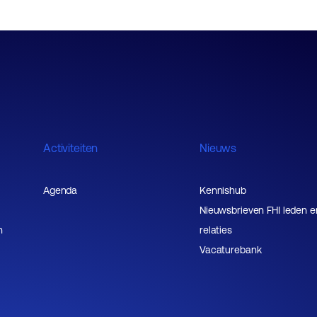
Activiteiten
Nieuws
Agenda
Kennishub
Nieuwsbrieven FHI leden e
n
relaties
Vacaturebank