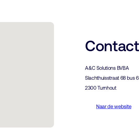
Contac
A&C Solutions BVBA
Slachthuisstraat 68 bus 6
2300 Turnhout
Naar de website