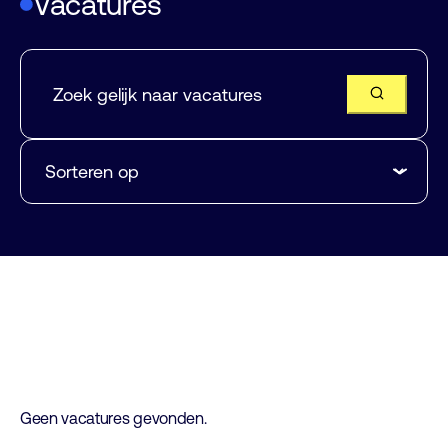
Vacatures
Geen vacatures gevonden.