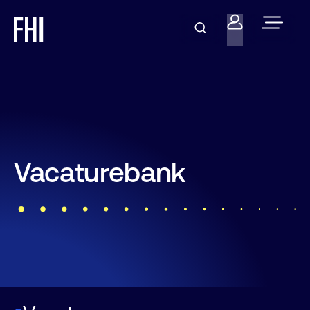
Vacaturebank